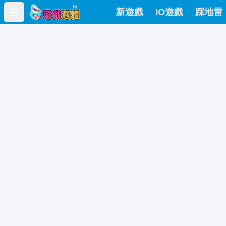
新遊戲
IO遊戲
踩地雷
Open main menu