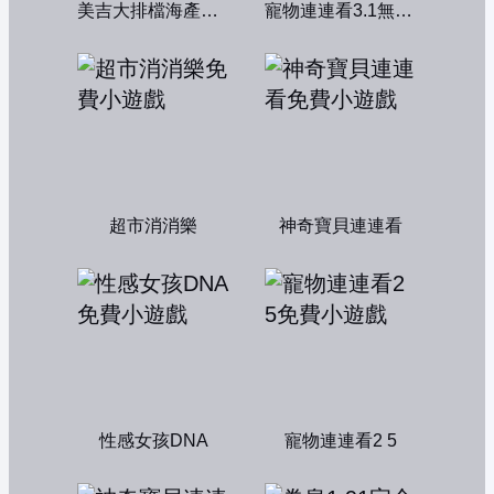
美吉大排檔海產店：中文版
寵物連連看3.1無敵版
超市消消樂
神奇寶貝連連看
性感女孩DNA
寵物連連看2 5