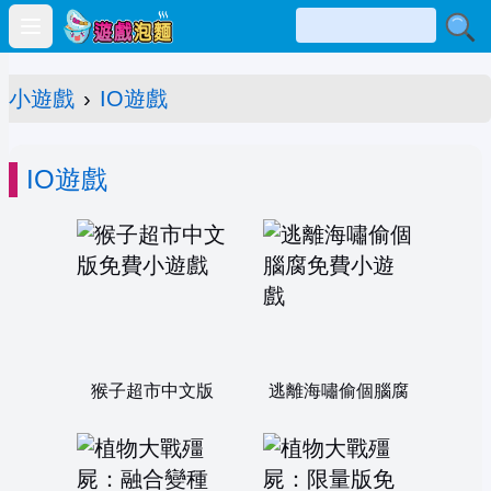
Open main menu
小遊戲
›
IO遊戲
IO遊戲
猴子超市中文版
逃離海嘯偷個腦腐