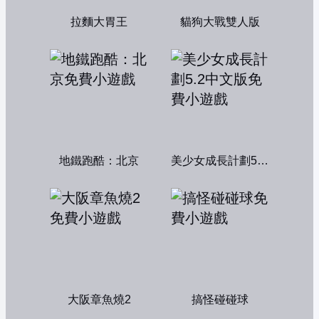
拉麵大胃王
貓狗大戰雙人版
地鐵跑酷：北京
美少女成長計劃5.2中文版
大阪章魚燒2
搞怪碰碰球