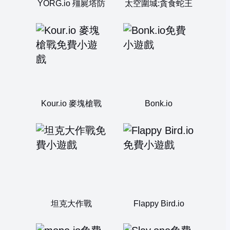
YORG.io 殭屍塔防
太空圍城:貪食蛇王
Kour.io 麥塊槍戰
Bonk.io
坦克大作戰
Flappy Bird.io