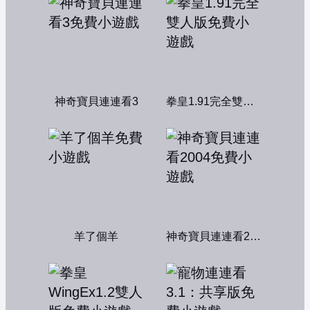
神奇寶貝連連看3
拳皇1.91完全雙人版
羊了個羊
神奇寶貝連連看2004