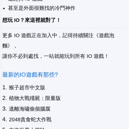
甚至是外面很難找的冷門神作
想玩 IO？來這裡就對了！
更多 IO 遊戲正在加入中，記得持續關注《遊戲泡
麵》，
讓你不必到處找，一站就能玩到所有 IO 遊戲！
最新的IO遊戲有那些?
猴子超市中文版
植物大戰殭屍：限量版
逃離海嘯偷個腦腐
2048貪食蛇大作戰