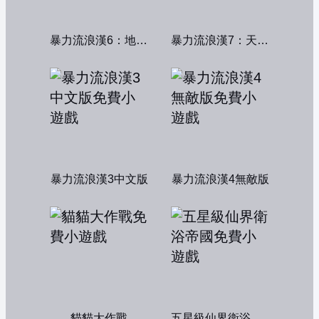
暴力流浪漢6：地獄篇無敵版
暴力流浪漢7：天堂篇無敵版
暴力流浪漢3中文版
暴力流浪漢4無敵版
貓貓大作戰
五星級仙界衛浴帝國