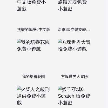
無盡的戰爭6中文版
暗影3D立體旋轉方塊
我的培養花園
方塊世界大冒險