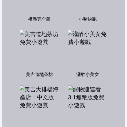
祖瑪完全版
小豬快跑
美吉道地茶坊
灌醉小美女