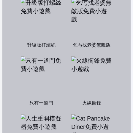
升級版打螺絲
乞丐找老婆無敵版
只有一道門
火線衝鋒