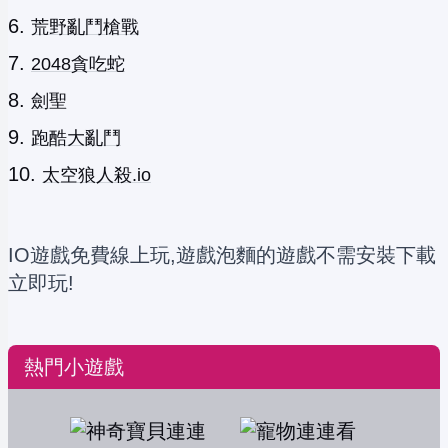
荒野亂鬥槍戰
2048貪吃蛇
劍聖
跑酷大亂鬥
太空狼人殺.io
IO遊戲免費線上玩,遊戲泡麵的遊戲不需安裝下載
立即玩!
熱門小遊戲