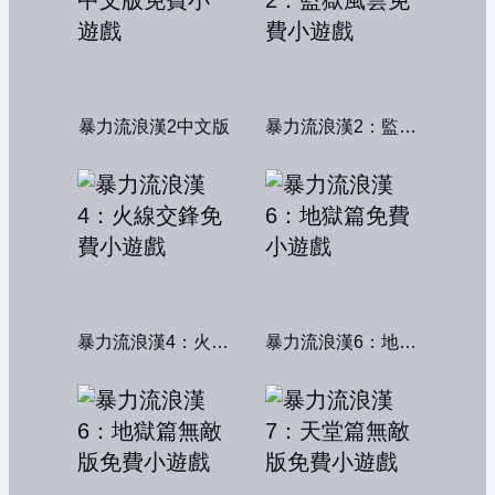
暴力流浪漢2中文版
暴力流浪漢2：監獄風雲
暴力流浪漢4：火線交鋒
暴力流浪漢6：地獄篇