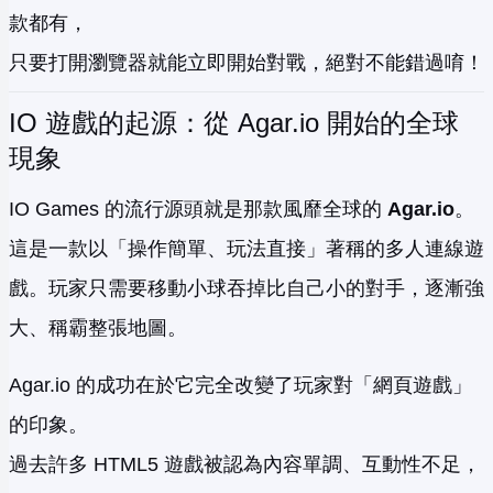
款都有，
只要打開瀏覽器就能立即開始對戰，絕對不能錯過唷！
IO 遊戲的起源：從 Agar.io 開始的全球
現象
IO Games 的流行源頭就是那款風靡全球的
Agar.io
。
這是一款以「操作簡單、玩法直接」著稱的多人連線遊
戲。玩家只需要移動小球吞掉比自己小的對手，逐漸強
大、稱霸整張地圖。
Agar.io 的成功在於它完全改變了玩家對「網頁遊戲」
的印象。
過去許多 HTML5 遊戲被認為內容單調、互動性不足，