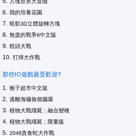
方塊世界大冒險
我的培養花園
暗影3D立體旋轉方塊
無盡的戰爭6中文版
枕頭大戰
打掃大作戰
那些IO遊戲最受歡迎?
猴子超市中文版
逃離海嘯偷個腦腐
植物大戰殭屍：融合變種
植物大戰殭屍：限量版
2048貪食蛇大作戰