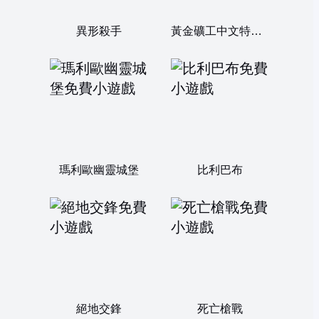
異形殺手
黃金礦工中文特別版
瑪利歐幽靈城堡
比利巴布
絕地交鋒
死亡槍戰