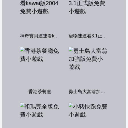
神奇寶貝連連看kawai版2004
寵物連連看3.1正式版
香港茶餐廳
勇士島大富翁加強版