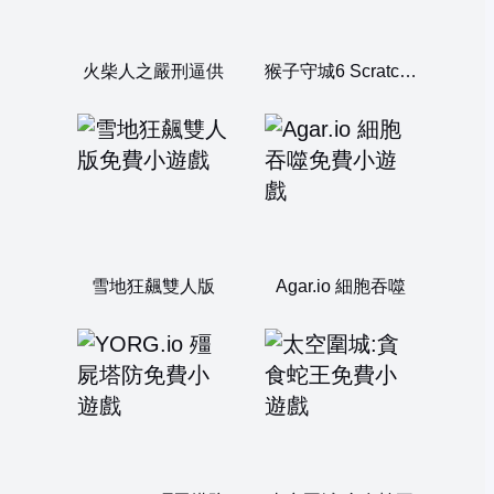
火柴人之嚴刑逼供
猴子守城6 Scratch 版
雪地狂飆雙人版
Agar.io 細胞吞噬