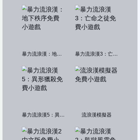
暴力流浪漢：地下秩序
暴力流浪漢3：亡命之徒
暴力流浪漢5：異形獵殺
流浪漢模擬器