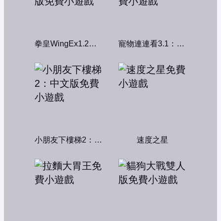
拳皇WingEx1.2雙人版
寵物連連看3.1：共享版
小朋友下樓梯2：中文版
速度之星