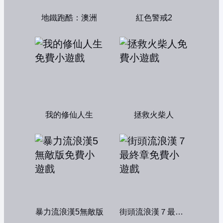
地鐵跑酷：澳洲
紅色警戒2
我的修仙人生
拯救火柴人
暴力流浪漢5無敵版
街頭流浪漢７最終章