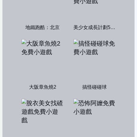
地鐵跑酷：北京
美少女成長計劃5.2中文版
大阪章魚燒2
搞怪碰碰球