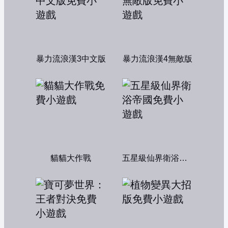
暴力流浪漢3中文版
暴力流浪漢4無敵版
貓貓大作戰
五星級仙界衛浴帝國