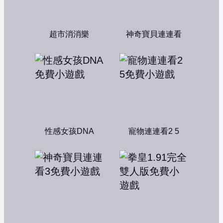
超市消消樂
神奇寶貝連連看
性感女孩DNA
寵物連連看2 5