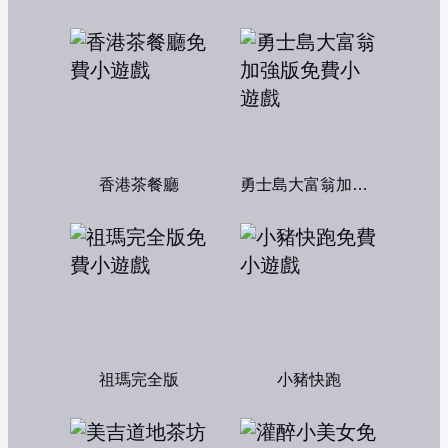
香港茶餐廳
勇士島大富翁加強版
祖瑪完全版
小豬快跑