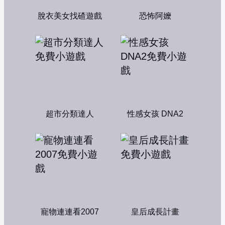
脫衣美女找碴遊戲
恐怖阿嬤
超市分類達人
性感女孩 DNA2
寵物連連看2007
皇后成長計畫