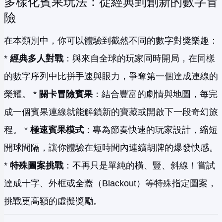
多樣化賓果玩法：從經典到創新的數字冒
險
在本類別中，你可以體驗到截然不同的數字對獎樂趣：
*
經典多人對戰
：與來自全球的玩家同時開局，在同樣
的數字序列中比拼手速與眼力，爭奪第一個達成連線的
榮耀。 *
關卡冒險賓果
：結合豐富的劇情與地圖，每完
成一個賓果連線就能解鎖新的寶藏或開啟下一段奇幻旅
程。 *
極速賓果模式
：專為節奏快速的玩家設計，縮短
開球間隔，讓你體驗在短時間內連續胡牌的爆發快感。
*
特殊圖案挑戰
：不再只是單純的橫、豎、斜線！嘗試
達成十字、外框或全蓋（Blackout）等特殊指定圖案，
挑戰更高額的虛擬獎勵。