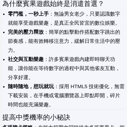
為什麼賓果遊戲始終是消遣首選？
零門檻，一秒上手
：無論男女老少，只要認識數字
就能享受遊戲樂趣，是真正全民皆宜的數位娛樂。
完美的壓力釋放
：簡單的點擊動作搭配數字跳出的
節奏感，能有效轉移注意力，緩解日常生活中的壓
力。
社交與互動樂趣
：許多賓果遊戲內建即時聊天功
能，讓你能在等待數字的過程中與其他雀友互動，
分享好運。
隨時隨地，想玩就玩
：採用 HTML5 技術優化，無需
下載安裝，在手機或電腦瀏覽器上即點即開，碎片
時間也能充滿樂趣。
提高中獎機率的小秘訣