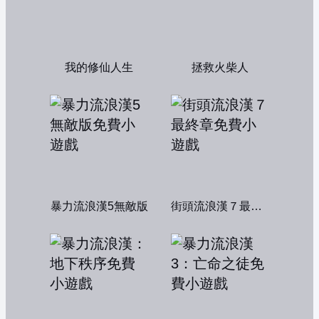
我的修仙人生
拯救火柴人
暴力流浪漢5無敵版
街頭流浪漢７最終章