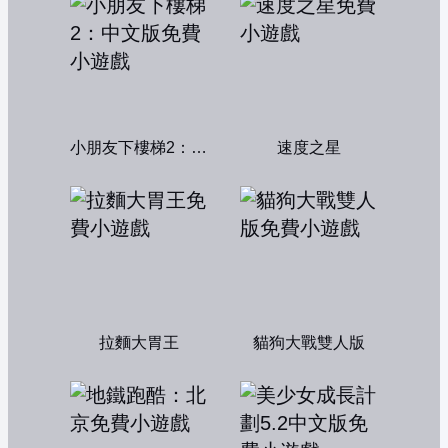
小朋友下樓梯2：中文版
速度之星
拉麵大胃王
貓狗大戰雙人版