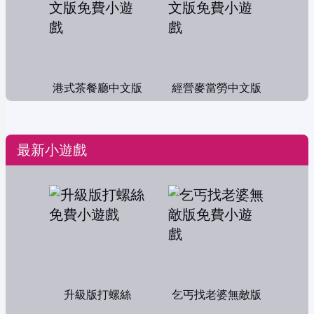
港式茶餐廳中文版
經營麥當勞中文版
最新小遊戲
升級版打螺絲
乞丐找老婆無敵版