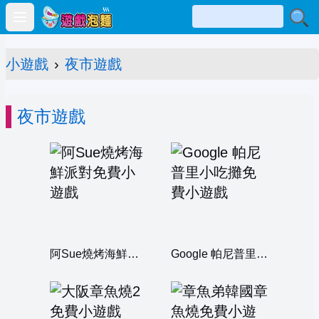
Open main menu
小遊戲
›
夜市遊戲
夜市遊戲
阿Sue燒烤海鮮派對
Google 帕尼普里小吃攤