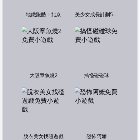
地鐵跑酷：北京
美少女成長計劃5.2中文版
大阪章魚燒2
搞怪碰碰球
脫衣美女找碴遊戲
恐怖阿嬤