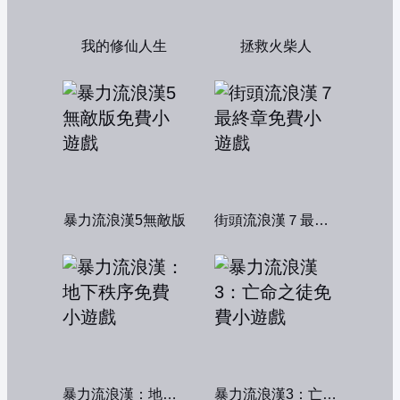
我的修仙人生
拯救火柴人
暴力流浪漢5無敵版
街頭流浪漢７最終章
暴力流浪漢：地下秩序
暴力流浪漢3：亡命之徒