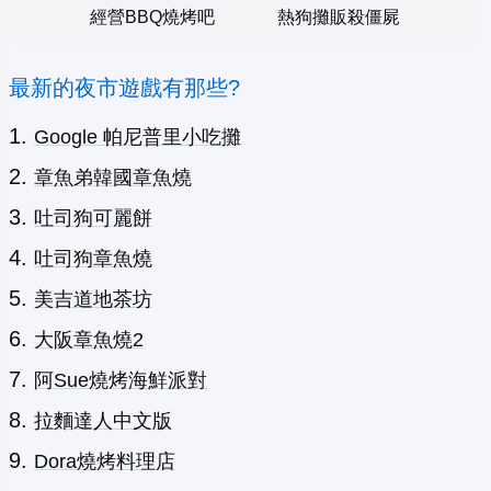
經營BBQ燒烤吧
熱狗攤販殺僵屍
最新的夜市遊戲有那些?
Google 帕尼普里小吃攤
章魚弟韓國章魚燒
吐司狗可麗餅
吐司狗章魚燒
美吉道地茶坊
大阪章魚燒2
阿Sue燒烤海鮮派對
拉麵達人中文版
Dora燒烤料理店