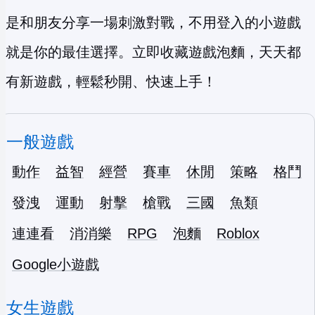
是和朋友分享一場刺激對戰，不用登入的小遊戲
就是你的最佳選擇。立即收藏遊戲泡麵，天天都
有新遊戲，輕鬆秒開、快速上手！
一般遊戲
動作
益智
經營
賽車
休閒
策略
格鬥
發洩
運動
射擊
槍戰
三國
魚類
連連看
消消樂
RPG
泡麵
Roblox
Google小遊戲
女生遊戲