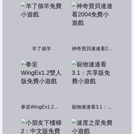
羊了個羊
神奇寶貝連連看2004
拳皇WingEx1.2雙人版
寵物連連看3.1：共享版