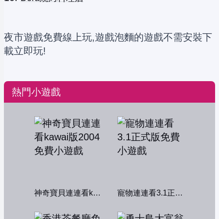
夜市遊戲免費線上玩,遊戲泡麵的遊戲不需安裝下
載立即玩!
熱門小遊戲
神奇寶貝連連看kawai版2004
寵物連連看3.1正式版