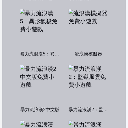
暴力流浪漢5：異形獵殺
流浪漢模擬器
暴力流浪漢2中文版
暴力流浪漢2：監獄風雲