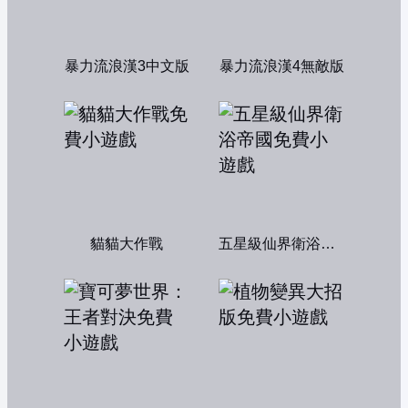
暴力流浪漢3中文版
暴力流浪漢4無敵版
貓貓大作戰
五星級仙界衛浴帝國