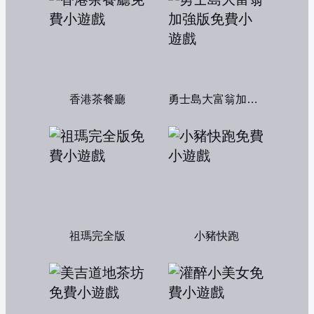
香港茶餐廳
勇士島大富翁加強版
祖瑪完全版
小豬快跑