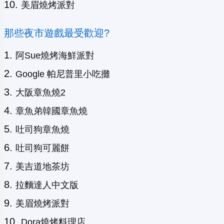
美眉燒烤派對
那些夜市遊戲最受歡迎?
阿Sue燒烤海鮮派對
Google 帕尼普里小吃攤
大阪章魚燒2
章魚弟韓國章魚燒
吐司狗章魚燒
吐司狗可麗餅
美吉道地茶坊
拉麵達人中文版
美眉燒烤派對
Dora燒烤料理店