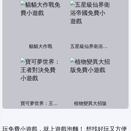
貓貓大作戰
五星級仙界衛浴帝國
寶可夢世界：王者對決
植物變異大招版
玩免費小遊戲，就上遊戲泡麵！ 想找好玩又方便