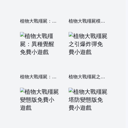
植物大戰殭屍：限量版
植物大戰殭屍模擬器
植物大戰殭屍：異種覺醒
植物大戰殭屍之引爆炸彈