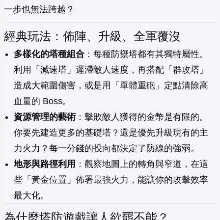
一步也無法跨越？
經典玩法：佈陣、升級、全軍覆沒
多樣化的塔種組合
：每種防禦塔都有其獨特屬性。
利用「減速塔」遲滯敵人速度，再搭配「群攻塔」
造成大範圍傷害，或是用「單體重砲」定點清除高
血量的 Boss。
資源管理的藝術
：擊敗敵人獲得的金幣是有限的。
你要先建造更多的基礎塔？還是優先升級現有的主
力火力？每一分錢的投向都決定了防線的強弱。
地形與路徑利用
：觀察地圖上的轉角與窄道，在這
些「黃金位置」佈署最強火力，能讓你的攻擊效率
最大化。
為什麼塔防遊戲讓人欲罷不能？