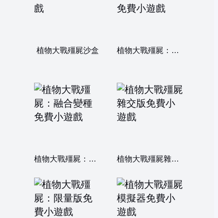
植物大戰殭屍沙盒
植物大戰殭屍：變種之王
植物大戰殭屍：融合變種
植物大戰殭屍雜交版