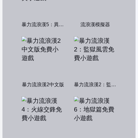
暴力流浪漢5：異形獵殺
流浪漢模擬器
暴力流浪漢2中文版
暴力流浪漢2：監獄風雲