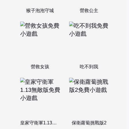
猴子泡泡守城
營救公主
營救女孩
吃不到我
皇家守衛軍1.13無敵版
保衛蘿蔔挑戰版2