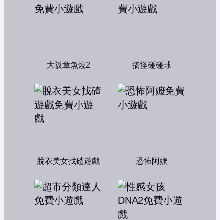
大阪章魚燒2
搞怪碰碰球
脫衣美女找碴遊戲
恐怖阿嬤