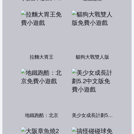
拉麵大胃王
貓狗大戰雙人版
地鐵跑酷：北京
美少女成長計劃5.2中文版