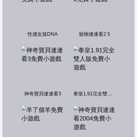
性感女孩DNA
寵物連連看2 5
神奇寶貝連連看3
拳皇1.91完全雙人版