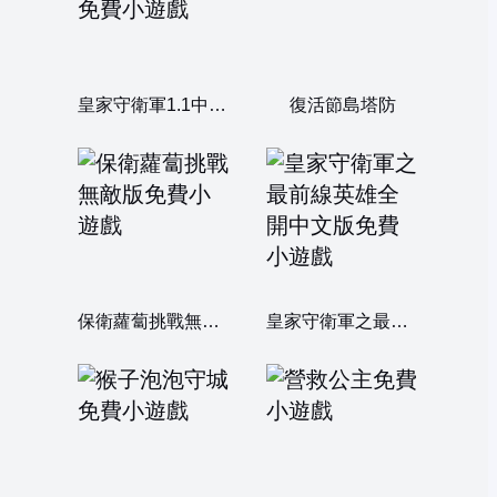
皇家守衛軍1.1中文無敵版
復活節島塔防
保衛蘿蔔挑戰無敵版
皇家守衛軍之最前線英雄全開中文版