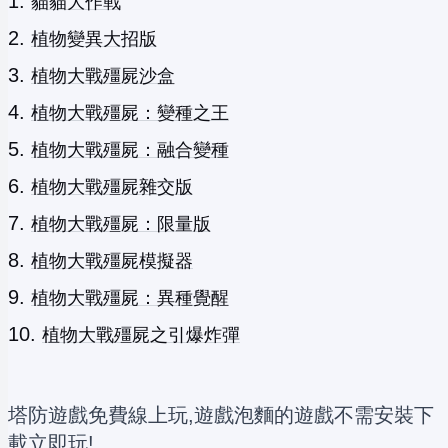
貓貓大作戰
植物變異大招版
植物大戰殭屍沙盒
植物大戰殭屍：變種之王
植物大戰殭屍：融合變種
植物大戰殭屍雜交版
植物大戰殭屍：限量版
植物大戰殭屍模擬器
植物大戰殭屍：異種覺醒
植物大戰殭屍之引爆炸彈
塔防遊戲免費線上玩,遊戲泡麵的遊戲不需安裝下
載立即玩!