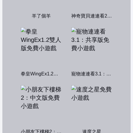
羊了個羊
神奇寶貝連連看2004
拳皇WingEx1.2雙人版
寵物連連看3.1：共享版
小朋友下樓梯2：中文版
速度之星