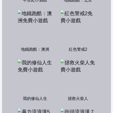
中世紀小酒館
地鐵跑酷：北京
地鐵跑酷：澳洲
紅色警戒2
我的修仙人生
拯救火柴人