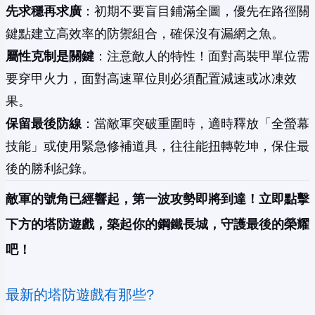
先求穩再求廣
：初期不要盲目鋪滿全圖，優先在路徑關
鍵點建立高效率的防禦組合，確保沒有漏網之魚。
屬性克制是關鍵
：注意敵人的特性！面對高裝甲單位需
要穿甲火力，面對高速單位則必須配置減速或冰凍效
果。
保留最後防線
：當敵軍突破重圍時，適時釋放「全螢幕
技能」或使用緊急修補道具，往往能扭轉乾坤，保住最
後的勝利紀錄。
敵軍的號角已經響起，第一波攻勢即將到達！立即點擊
下方的塔防遊戲，築起你的鋼鐵長城，守護最後的榮耀
吧！
最新的塔防遊戲有那些?