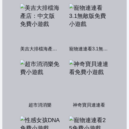
美吉大排檔海產店：中文版
寵物連連看3.1無敵版
超市消消樂
神奇寶貝連連看