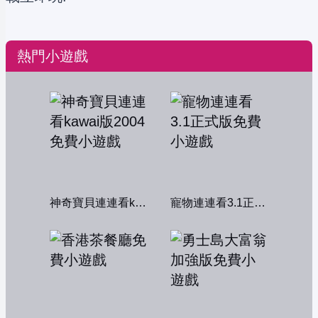
熱門小遊戲
神奇寶貝連連看kawai版2004
寵物連連看3.1正式版