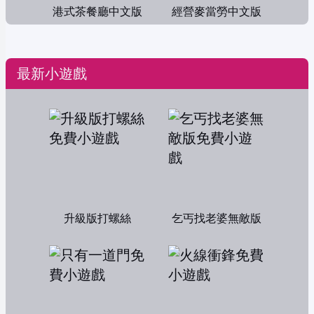
港式茶餐廳中文版
經營麥當勞中文版
最新小遊戲
升級版打螺絲
乞丐找老婆無敵版