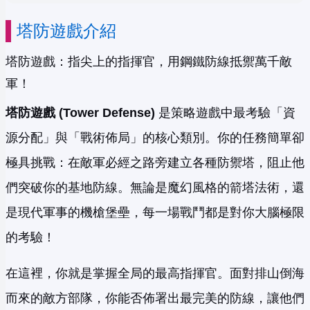
塔防遊戲介紹
塔防遊戲：指尖上的指揮官，用鋼鐵防線抵禦萬千敵
軍！
塔防遊戲 (Tower Defense)
是策略遊戲中最考驗「資
源分配」與「戰術佈局」的核心類別。你的任務簡單卻
極具挑戰：在敵軍必經之路旁建立各種防禦塔，阻止他
們突破你的基地防線。無論是魔幻風格的箭塔法術，還
是現代軍事的機槍堡壘，每一場戰鬥都是對你大腦極限
的考驗！
在這裡，你就是掌握全局的最高指揮官。面對排山倒海
而來的敵方部隊，你能否佈署出最完美的防線，讓他們