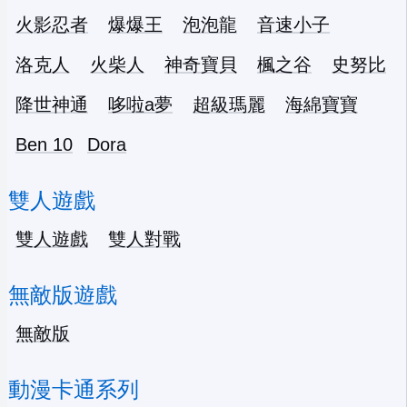
火影忍者
爆爆王
泡泡龍
音速小子
洛克人
火柴人
神奇寶貝
楓之谷
史努比
降世神通
哆啦a夢
超級瑪麗
海綿寶寶
Ben 10
Dora
雙人遊戲
雙人遊戲
雙人對戰
無敵版遊戲
無敵版
動漫卡通系列