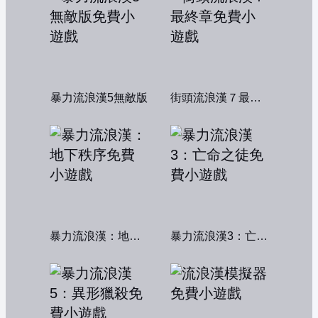
暴力流浪漢5無敵版
街頭流浪漢７最終章
暴力流浪漢：地下秩序
暴力流浪漢3：亡命之徒