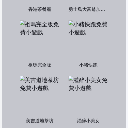
香港茶餐廳
勇士島大富翁加強版
祖瑪完全版
小豬快跑
美吉道地茶坊
灌醉小美女