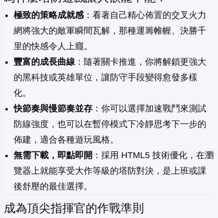
極致的策略成就感
：看著自己精心佈置的交叉火力
網將強大的敵軍瞬間瓦解，那種運籌帷幄、決勝千
里的快感令人上癮。
豐富的成長曲線
：隨著關卡推進，你將解鎖更強大
的黑科技或英雄單位，讓防守手段變得愈發多樣
化。
快節奏與慢節奏並存
：你可以選擇加速戰鬥來測試
防線強度，也可以在暫停模式下冷靜思考下一步的
佈建，適合各種遊玩風格。
無需下載，即點即開
：採用 HTML5 技術優化，在瀏
覽器上就能享受大作等級的塔防對決，是上班或課
後舒壓的最佳選擇。
成為頂尖指揮官的作戰準則