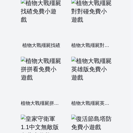
植物大戰殭屍找碴
植物大戰殭屍對對碰
植物大戰殭屍拼拼看
植物大戰殭屍英雄版