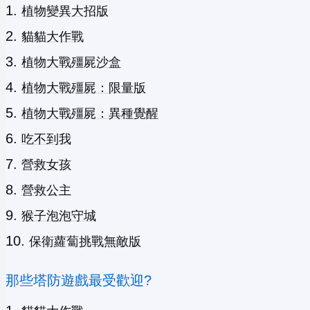
植物變異大招版
貓貓大作戰
植物大戰殭屍沙盒
植物大戰殭屍：限量版
植物大戰殭屍：異種覺醒
吃不到我
營救女孩
營救公主
猴子泡泡守城
保衛蘿蔔挑戰無敵版
那些塔防遊戲最受歡迎?