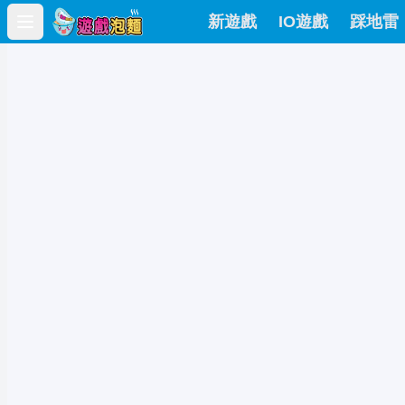
新遊戲
IO遊戲
踩地雷
Open main menu