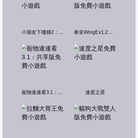
小朋友下樓梯2：中文版
拳皇WingEx1.2雙人版
寵物連連看3.1：共享版
速度之星