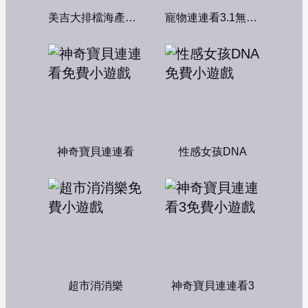
美吉大排檔海產店：中文版
寵物連連看3.1無敵版
神奇寶貝連連看
性感女孩DNA
超市消消樂
神奇寶貝連連看3