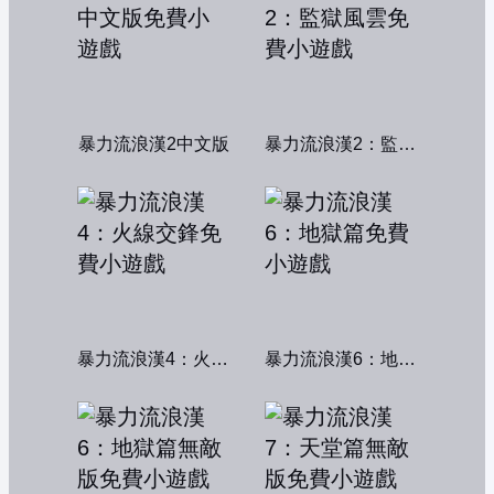
暴力流浪漢2中文版
暴力流浪漢2：監獄風雲
暴力流浪漢4：火線交鋒
暴力流浪漢6：地獄篇