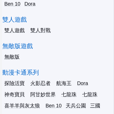
Ben 10
Dora
雙人遊戲
雙人遊戲
雙人對戰
無敵版遊戲
無敵版
動漫卡通系列
探險活寶
火影忍者
航海王
Dora
神奇寶貝
阿甘妙世界
七龍珠
七龍珠
喜羊羊與灰太狼
Ben 10
天兵公園
三國