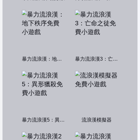
暴力流浪漢：地下秩序
暴力流浪漢3：亡命之徒
暴力流浪漢5：異形獵殺
流浪漢模擬器