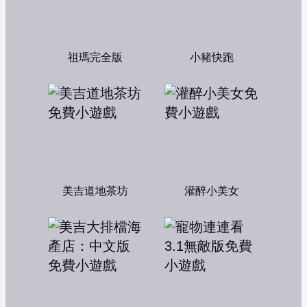
祖瑪完全版
小豬快跑
美吉道地茶坊
灌醉小美女