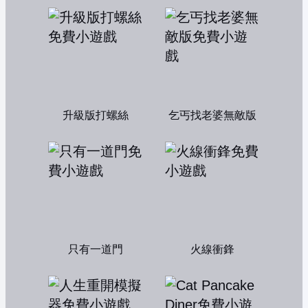
升級版打螺絲
乞丐找老婆無敵版
只有一道門
火線衝鋒