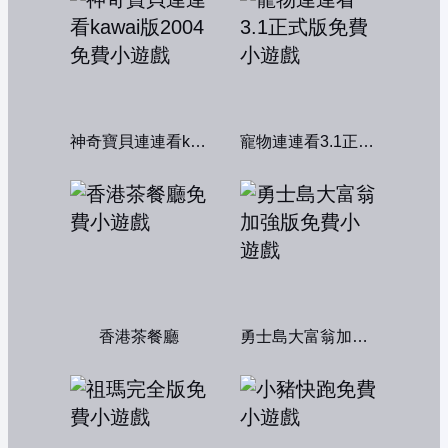
神奇寶貝連連看kawai版2004
寵物連連看3.1正式版
香港茶餐廳
勇士島大富翁加強版