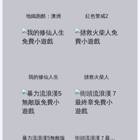
地鐵跑酷：澳洲
紅色警戒2
我的修仙人生
拯救火柴人
暴力流浪漢5無敵版
街頭流浪漢７最終章