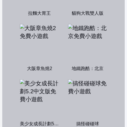
拉麵大胃王
貓狗大戰雙人版
大阪章魚燒2
地鐵跑酷：北京
美少女成長計劃5.2中文版
搞怪碰碰球