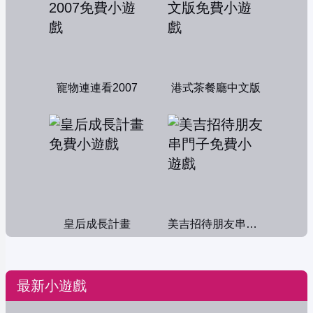
寵物連連看2007
港式茶餐廳中文版
皇后成長計畫
美吉招待朋友串門子
最新小遊戲