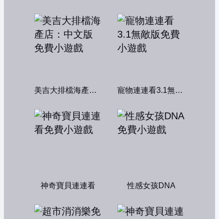
美吉大排檔海產店：中文版
寵物連連看3.1無敵版
神奇寶貝連連看
性感女孩DNA