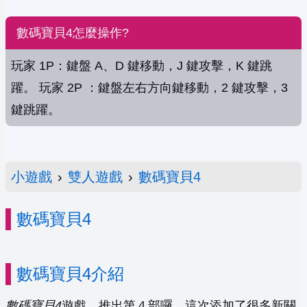
數碼寶貝4怎麼操作?
玩家 1P：鍵盤 A、D 鍵移動，J 鍵攻擊，K 鍵跳
躍。 玩家 2P ：鍵盤左右方向鍵移動，2 鍵攻擊，3
鍵跳躍。
小遊戲
›
雙人遊戲
›
數碼寶貝4
數碼寶貝4
數碼寶貝4介紹
數碼寶貝4
遊戲，推出第４部囉，這次添加了很多新關