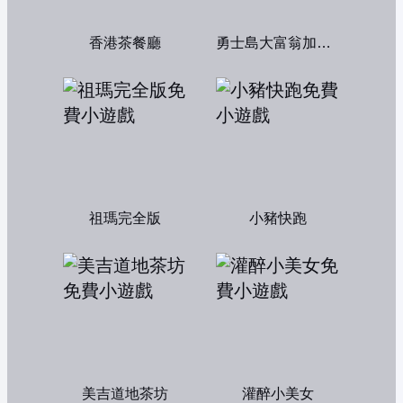
香港茶餐廳
勇士島大富翁加強版
祖瑪完全版
小豬快跑
美吉道地茶坊
灌醉小美女