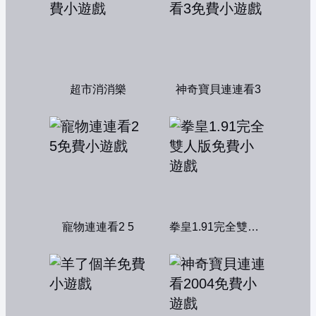
超市消消樂
神奇寶貝連連看3
寵物連連看2 5
拳皇1.91完全雙人版