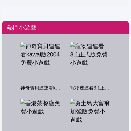
熱門小遊戲
神奇寶貝連連看kawai版2004
寵物連連看3.1正式版