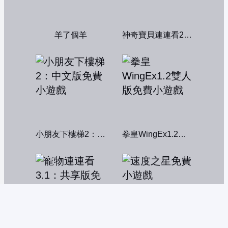
羊了個羊
神奇寶貝連連看2004
小朋友下樓梯2：中文版
拳皇WingEx1.2雙人版