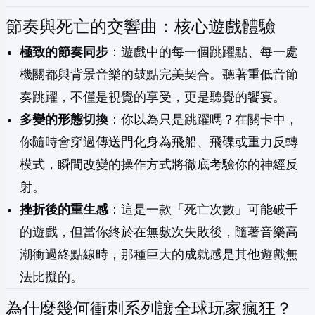
節奏與死亡的交響曲：核心遊戲體驗
極致的節奏同步
：遊戲中的每一個跳躍點、每一處
機關都與背景音樂的鼓點完美契合。聽著重低音節
奏跳躍，不僅是視覺的享受，更是聽覺的饗宴。
多變的形態切換
：你以為只是跳躍嗎？在關卡中，
你隨時會穿過傳送門化身為飛船、飛碟或重力反轉
模式，瞬間改變的操作方式將徹底考驗你的神經反
射。
挫折後的重生感
：這是一款「死亡次數」可能破千
的遊戲，但當你終於在無數次失敗後，隨著音樂高
潮衝過終點線時，那種巨大的成就感是其他遊戲無
法比擬的。
為什麼幾何衝刺系列讓全球玩家瘋狂？