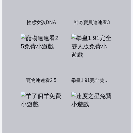
性感女孩DNA
神奇寶貝連連看3
寵物連連看2 5
拳皇1.91完全雙人版