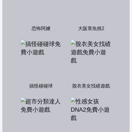
恐怖阿嬤
大阪章魚燒2
搞怪碰碰球
脫衣美女找碴遊戲