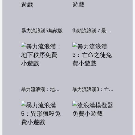
暴力流浪漢5無敵版
街頭流浪漢７最終章
暴力流浪漢：地下秩序
暴力流浪漢3：亡命之徒