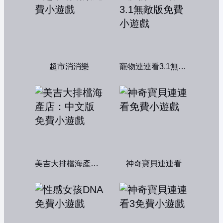
超市消消樂
寵物連連看3.1無敵版
美吉大排檔海產店：中文版
神奇寶貝連連看