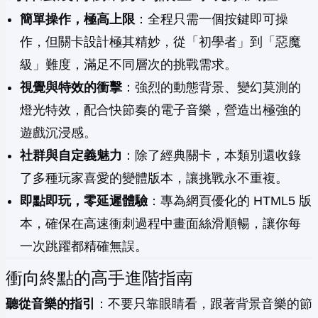
簡單操作，極高上限
：全程只需一個按鍵即可操
作，但關卡設計極其精妙，從「初學者」到「惡魔
級」難度，滿足不同層次的挑戰需求。
視覺與特效的衝擊
：強烈的動態背景、變幻莫測的
燈光特效，配合快節奏的電子音樂，營造出極強的
遊戲沉浸感。
社群與自定義魅力
：除了經典關卡，本類別還收錄
了多種玩家喜愛的變體版本，讓挑戰永不重複。
即點即玩，零延遲體驗
：專為網頁優化的 HTML5 版
本，確保在高速衝刺過程中畫面絲滑順暢，讓你每
一次跳躍都精確無誤。
衝向終點的高手進階指南
聽從音樂的指引
：不要只靠眼睛看，跟著背景音樂的節