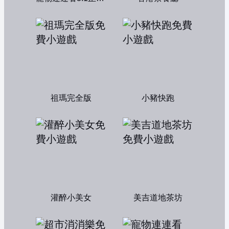
祖瑪完全版
小豬快跑
灌醉小美女
美吉道地茶坊