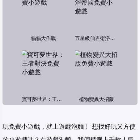
貓貓大作戰
五星級仙界衛浴帝國
寶可夢世界：王者對決
植物變異大招版
玩免費小遊戲，就上遊戲泡麵！ 想找好玩又方便
的小遊戲嗎？在遊戲泡麵，我們精選上千款人氣