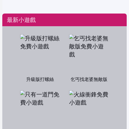
最新小遊戲
升級版打螺絲
乞丐找老婆無敵版