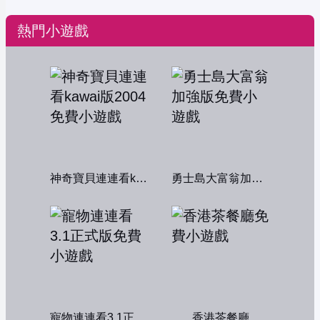
熱門小遊戲
神奇寶貝連連看kawai版2004
勇士島大富翁加強版
寵物連連看3.1正式版
香港茶餐廳