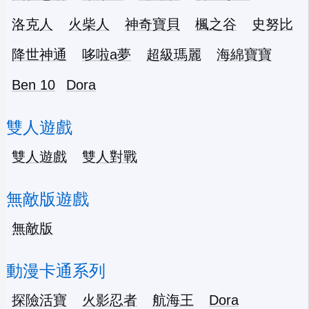
洛克人
火柴人
神奇寶貝
楓之谷
史努比
降世神通
哆啦a夢
超級瑪麗
海綿寶寶
Ben 10
Dora
雙人遊戲
雙人遊戲
雙人對戰
無敵版遊戲
無敵版
動漫卡通系列
探險活寶
火影忍者
航海王
Dora