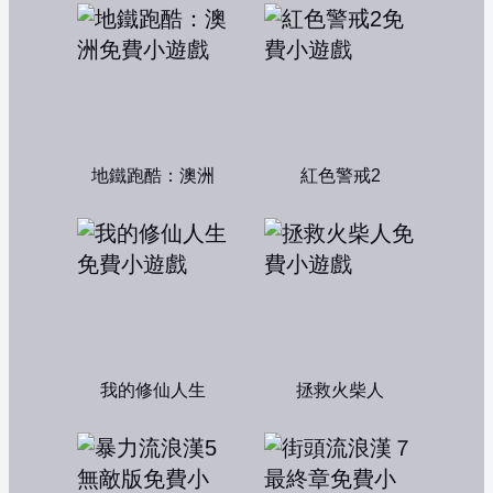
地鐵跑酷：澳洲
紅色警戒2
我的修仙人生
拯救火柴人