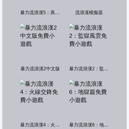
暴力流浪漢5：異形獵殺
流浪漢模擬器
暴力流浪漢2中文版
暴力流浪漢2：監獄風雲
暴力流浪漢4：火線交鋒
暴力流浪漢6：地獄篇