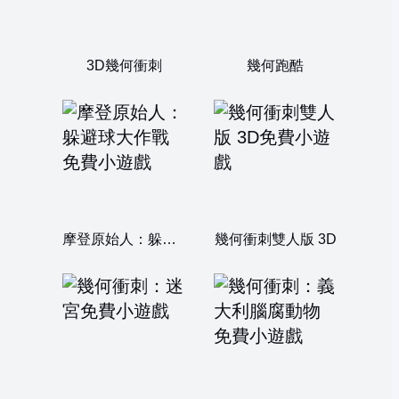
3D幾何衝刺
幾何跑酷
摩登原始人：躲避球大作戰
幾何衝刺雙人版 3D