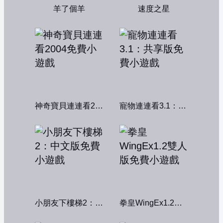
羊了個羊
速度之星
神奇寶貝連連看2004
寵物連連看3.1：共享版
小朋友下樓梯2：中文版
拳皇WingEx1.2雙人版