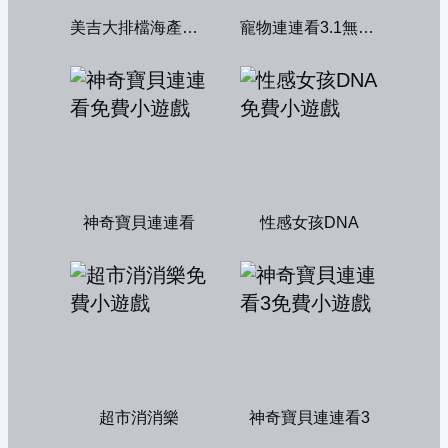
美吉大排檔海產店：中文版
寵物連連看3.1無敵版
神奇寶貝連連看
性感女孩DNA
超市消消樂
神奇寶貝連連看3