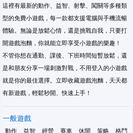
這裡有最新的動作、益智、射擊、闖關等多種類
型的免費小遊戲，每一款都支援電腦與手機流暢
體驗。無論是放鬆心情，還是挑戰自我，只要打
開遊戲泡麵，你就能立即享受小遊戲的樂趣！
不管你想在通勤、課後、下班時間短暫放鬆，還
是和朋友分享一場刺激對戰，不用登入的小遊戲
就是你的最佳選擇。立即收藏遊戲泡麵，天天都
有新遊戲，輕鬆秒開、快速上手！
一般遊戲
動作
益智
經營
賽車
休閒
策略
格鬥