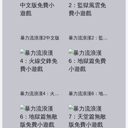
暴力流浪漢2中文版
暴力流浪漢2：監獄風雲
暴力流浪漢4：火線交鋒
暴力流浪漢6：地獄篇