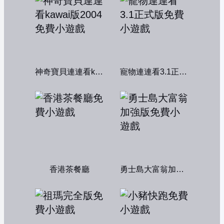
神奇寶貝連連看kawai版2004
寵物連連看3.1正式版
香港茶餐廳
勇士島大富翁加強版