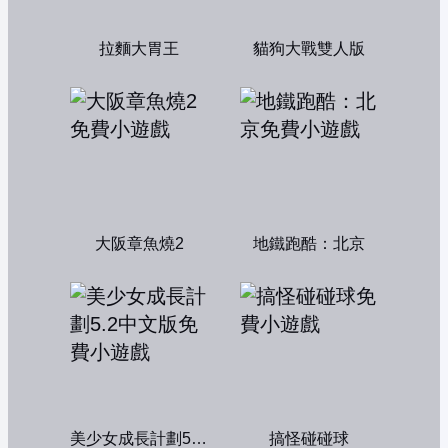
拉麵大胃王
貓狗大戰雙人版
大阪章魚燒2
地鐵跑酷：北京
美少女成長計劃5.2中文版
搞怪碰碰球