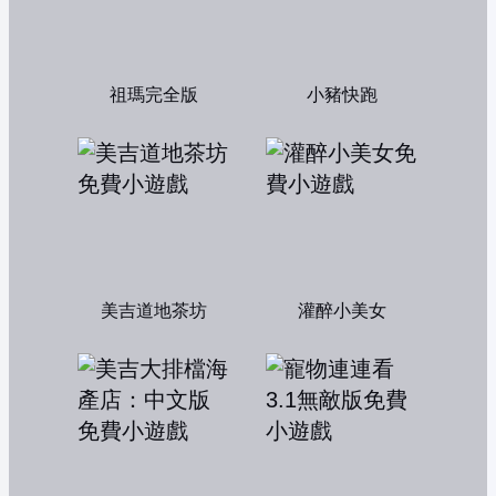
祖瑪完全版
小豬快跑
美吉道地茶坊
灌醉小美女