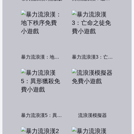
暴力流浪漢：地下秩序
暴力流浪漢3：亡命之徒
暴力流浪漢5：異形獵殺
流浪漢模擬器