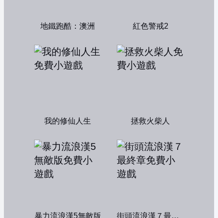
地鐵跑酷：澳洲
紅色警戒2
我的修仙人生
拯救火柴人
暴力流浪漢5無敵版
街頭流浪漢７最終章