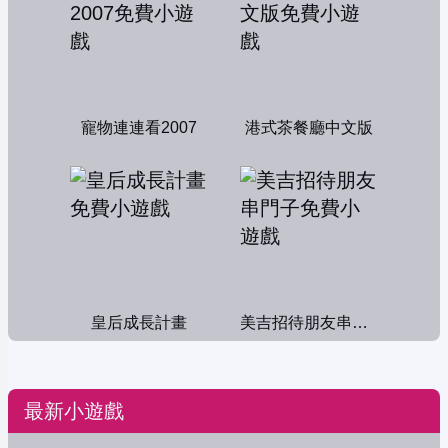
寵物連連看2007
港式茶餐廳中文版
皇后成長計畫
美吉招待朋友串門子
最新小遊戲