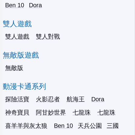
Ben 10
Dora
雙人遊戲
雙人遊戲
雙人對戰
無敵版遊戲
無敵版
動漫卡通系列
探險活寶
火影忍者
航海王
Dora
神奇寶貝
阿甘妙世界
七龍珠
七龍珠
喜羊羊與灰太狼
Ben 10
天兵公園
三國