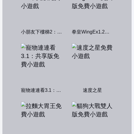
小朋友下樓梯2：中文版
拳皇WingEx1.2雙人版
寵物連連看3.1：共享版
速度之星