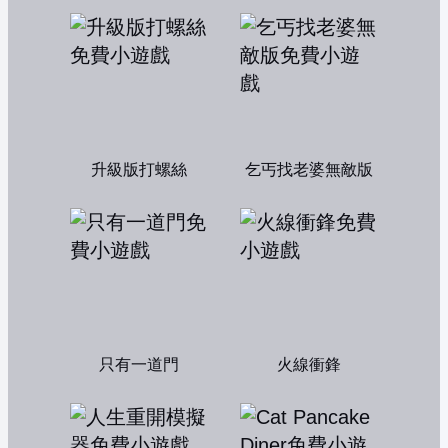
升級版打螺絲
乞丐找老婆無敵版
只有一道門
火線衝鋒