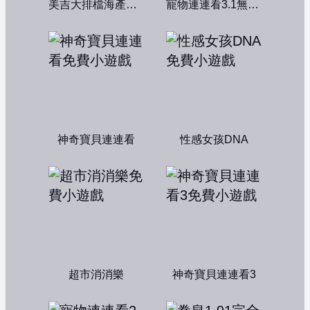
美吉大排檔海產店：中文版
寵物連連看3.1無敵版
神奇寶貝連連看
性感女孩DNA
超市消消樂
神奇寶貝連連看3