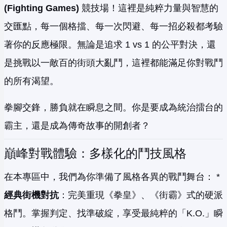
(Fighting Games)
競技場！這裡是純粹力量與智慧的
交匯點，每一個格擋、每一次閃避、每一招必殺都考驗
著你的反應極限。無論是追求 1 vs 1 的公平對決，還
是挑戰以一敵百的街頭大亂鬥，這裡都能滿足你對戰鬥
的所有渴望。
拳腳交鋒，勝負就在瞬息之間。你是要成為統治擂台的
霸主，還是成為傳奇故事的開創者？
巔峰對戰體驗：多樣化的鬥技風格
在本專區中，我們為你準備了風格各異的戰鬥舞台： *
經典街機對抗
：完美重現《拳皇》、《街霸》式的硬派
格鬥。掌握判定、找準破綻，享受最純粹的「K.O.」瞬