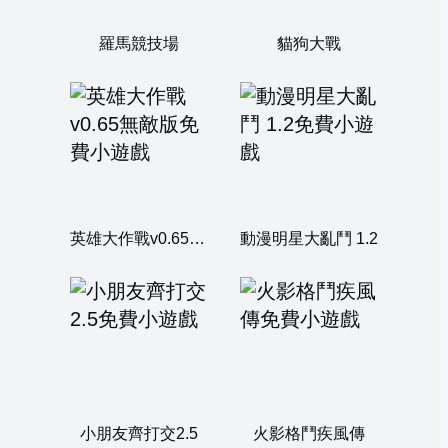
羅馬競技場
貓狗大戰
英雄大作戰v0.65無敵版
動漫明星大亂鬥 1.2
小朋友齊打交2.5
火影格鬥疾風傳