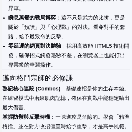
昇華。
瞬息萬變的戰局博弈
：這不只是武力的比拼，更是
關於「預讀」與「心理戰」的對決。看穿對手的套
路，給予最致命的反擊。
零延遲的網頁對決體驗
：採用高效能 HTML5 技術開
發，確保招式觸發毫秒不差，在瀏覽器上也能打出
專業級的華麗操作。
邁向格鬥宗師的必修課
熟記核心連段 (Combos)
：基礎連招是你的生存本錢。
在練習模式中磨練肌肉記憶，確保在實戰中能穩定輸出
最大傷害。
掌握防禦與反擊時機
：一味進攻是危險的。學會「精準
格擋」並在對方收招僵直時給予重擊，才是高手風範。