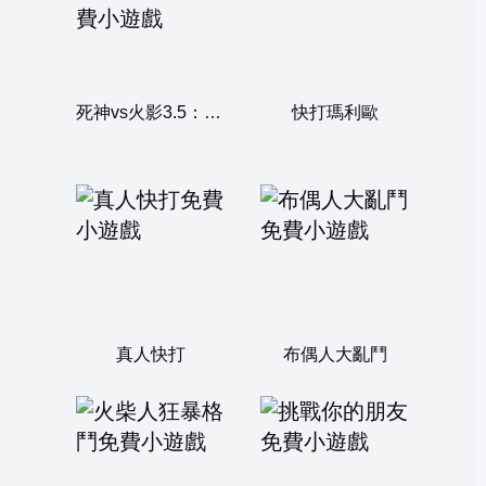
死神vs火影3.5：雙人版
快打瑪利歐
真人快打
布偶人大亂鬥