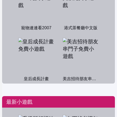
寵物連連看2007
港式茶餐廳中文版
皇后成長計畫
美吉招待朋友串門子
最新小遊戲