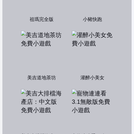
祖瑪完全版
小豬快跑
美吉道地茶坊
灌醉小美女