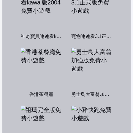
神奇寶貝連連看kawai版2004
寵物連連看3.1正式版
香港茶餐廳
勇士島大富翁加強版