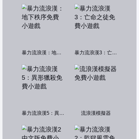
暴力流浪漢：地下秩序
暴力流浪漢3：亡命之徒
暴力流浪漢5：異形獵殺
流浪漢模擬器