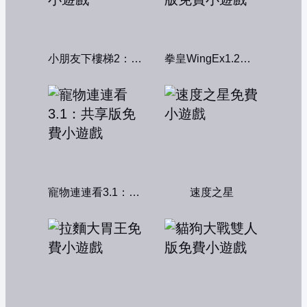
小朋友下樓梯2：中文版
拳皇WingEx1.2雙人版
寵物連連看3.1：共享版
速度之星