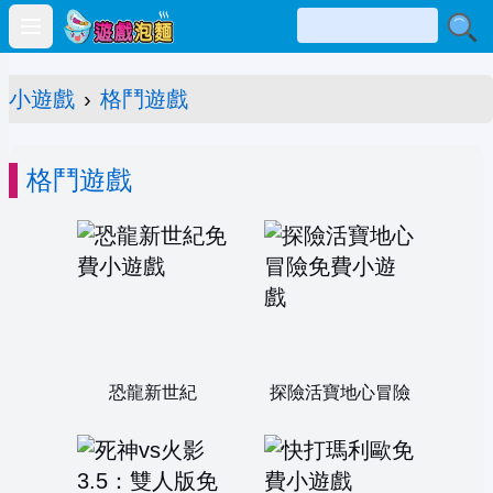
Open main menu
小遊戲
›
格鬥遊戲
格鬥遊戲
恐龍新世紀
探險活寶地心冒險