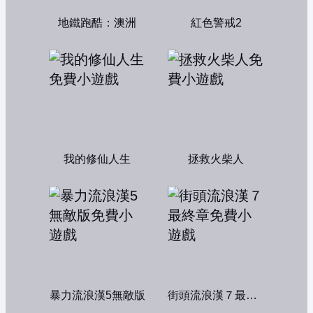
地鐵跑酷：澳洲
紅色警戒2
我的修仙人生
拯救火柴人
暴力流浪漢5無敵版
街頭流浪漢７最終章