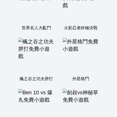
世界名人大亂鬥
火影忍者終極決戰
楓之谷之功夫胖打
外星格鬥