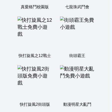
真愛格鬥校園版
七龍珠武鬥會
快打旋風之12戰士
街頭霸王
快打旋風2街頭版
動漫明星大亂鬥