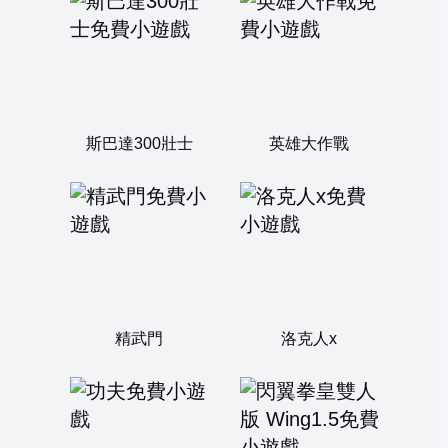
斯巴達300壯士
英雄大作戰
精武門
洛克人x