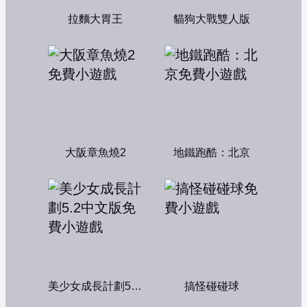
拉麵大胃王
貓狗大戰雙人版
大阪章魚燒2
地鐵跑酷：北京
美少女成長計劃5.2中文版
搞怪碰碰球