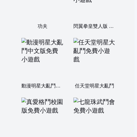
功夫
閃翼拳皇雙人版 Wing1.5
動漫明星大亂鬥中文版
任天堂明星大亂鬥