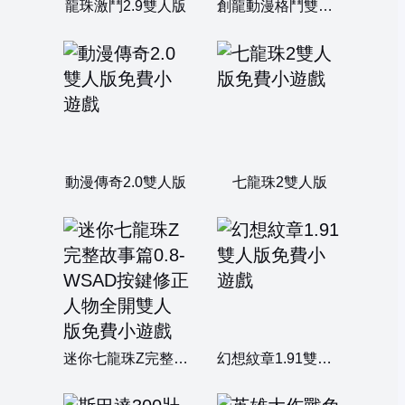
龍珠激鬥2.9雙人版
創龍動漫格鬥雙人版
動漫傳奇2.0雙人版
七龍珠2雙人版
迷你七龍珠Z完整故事篇0.8-WSAD按鍵修正人物全開雙人版
幻想紋章1.91雙人版