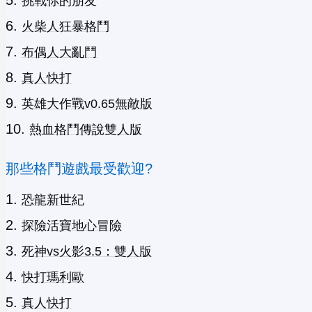
挑戰你的朋友
火柴人狂暴格鬥
布偶人大亂鬥
真人快打
英雄大作戰v0.65無敵版
熱血格鬥傳說雙人版
那些格鬥遊戲最受歡迎?
恐龍新世紀
探險活寶地心冒險
死神vs火影3.5：雙人版
快打瑪利歐
真人快打