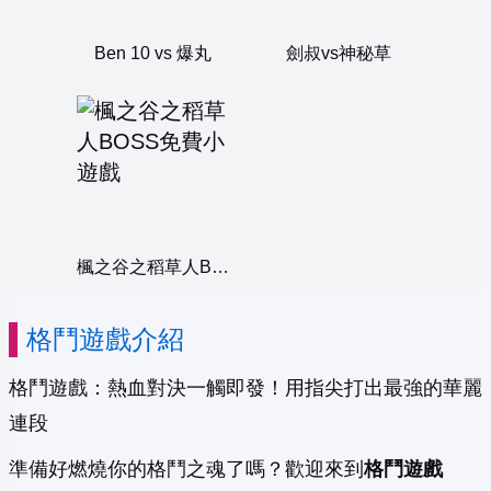
Ben 10 vs 爆丸
劍叔vs神秘草
楓之谷之稻草人BOSS
格鬥遊戲介紹
格鬥遊戲：熱血對決一觸即發！用指尖打出最強的華麗
連段
準備好燃燒你的格鬥之魂了嗎？歡迎來到
格鬥遊戲