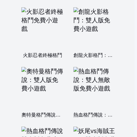
火影忍者終極格鬥
創龍火影格鬥：雙人版
奧特曼格鬥傳說：雙人版
熱血格鬥傳說：雙人無敵版