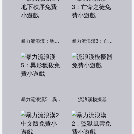
暴力流浪漢：地下秩序
暴力流浪漢3：亡命之徒
暴力流浪漢5：異形獵殺
流浪漢模擬器