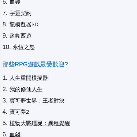
血錢
字靈契約
龍模擬器3D
迷糊西遊
永恆之怒
那些RPG遊戲最受歡迎?
人生重開模擬器
我的修仙人生
寶可夢世界：王者對決
寶可夢2
植物大戰殭屍：異種覺醒
血錢