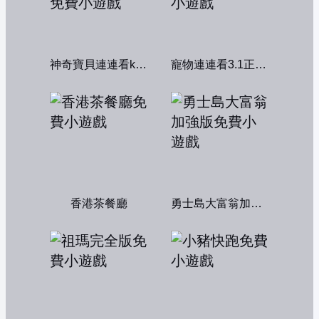
神奇寶貝連連看kawai版2004
寵物連連看3.1正式版
香港茶餐廳
勇士島大富翁加強版