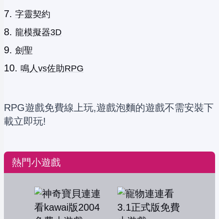
字靈契約
龍模擬器3D
劍聖
鳴人vs佐助RPG
RPG遊戲免費線上玩,遊戲泡麵的遊戲不需安裝下
載立即玩!
熱門小遊戲