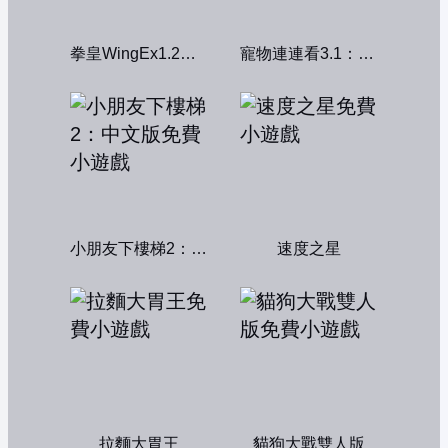
拳皇WingEx1.2雙人版
寵物連連看3.1：共享版
小朋友下樓梯2：中文版
速度之星
拉麵大胃王
貓狗大戰雙人版