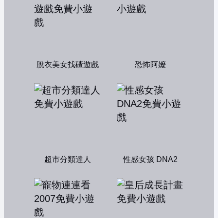
脫衣美女找碴遊戲
恐怖阿嬤
超市分類達人
性感女孩 DNA2