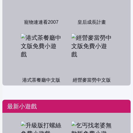
寵物連連看2007
皇后成長計畫
港式茶餐廳中文版
經營麥當勞中文版
最新小遊戲