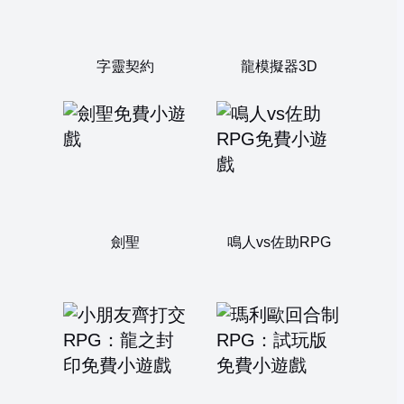
字靈契約
龍模擬器3D
劍聖
鳴人vs佐助RPG