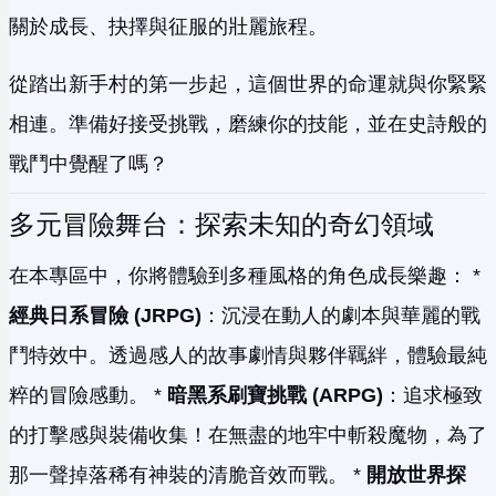
關於成長、抉擇與征服的壯麗旅程。
從踏出新手村的第一步起，這個世界的命運就與你緊緊
相連。準備好接受挑戰，磨練你的技能，並在史詩般的
戰鬥中覺醒了嗎？
多元冒險舞台：探索未知的奇幻領域
在本專區中，你將體驗到多種風格的角色成長樂趣： *
經典日系冒險 (JRPG)
：沉浸在動人的劇本與華麗的戰
鬥特效中。透過感人的故事劇情與夥伴羈絆，體驗最純
粹的冒險感動。 *
暗黑系刷寶挑戰 (ARPG)
：追求極致
的打擊感與裝備收集！在無盡的地牢中斬殺魔物，為了
那一聲掉落稀有神裝的清脆音效而戰。 *
開放世界探