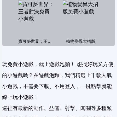
寶可夢世界：王者對決
植物變異大招版
玩免費小遊戲，就上遊戲泡麵！ 想找好玩又方便
的小遊戲嗎？在遊戲泡麵，我們精選上千款人氣
小遊戲，不需要下載、不用登入，一鍵點擊就能
線上玩小遊戲！
這裡有最新的動作、益智、射擊、闖關等多種類