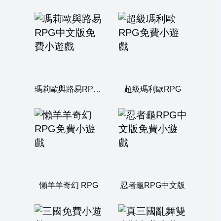
瑪莉歐與路易RPG中文版
超級瑪利歐RPG
懶羊羊奇幻 RPG
忍者龜RPG中文版