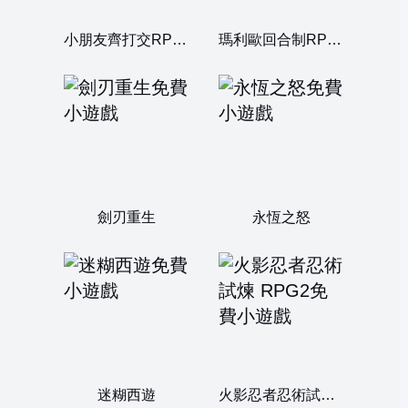
小朋友齊打交RPG：龍之封印
瑪利歐回合制RPG：試玩版
劍刃重生
永恆之怒
迷糊西遊
火影忍者忍術試煉 RPG2