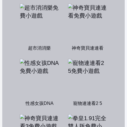
超市消消樂
神奇寶貝連連看
性感女孩DNA
寵物連連看2 5