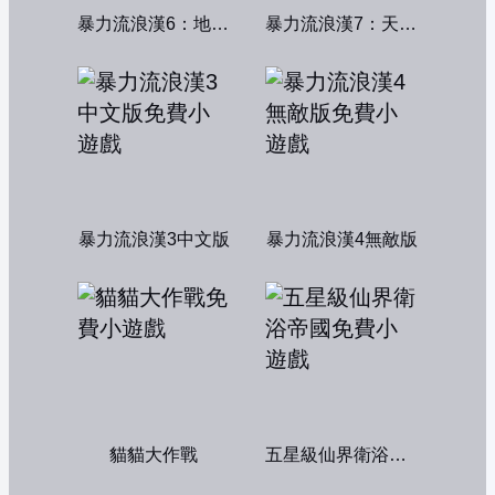
暴力流浪漢6：地獄篇無敵版
暴力流浪漢7：天堂篇無敵版
暴力流浪漢3中文版
暴力流浪漢4無敵版
貓貓大作戰
五星級仙界衛浴帝國