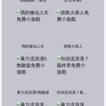
地鐵跑酷：澳洲
紅色警戒2
我的修仙人生
拯救火柴人
暴力流浪漢5無敵版
街頭流浪漢７最終章