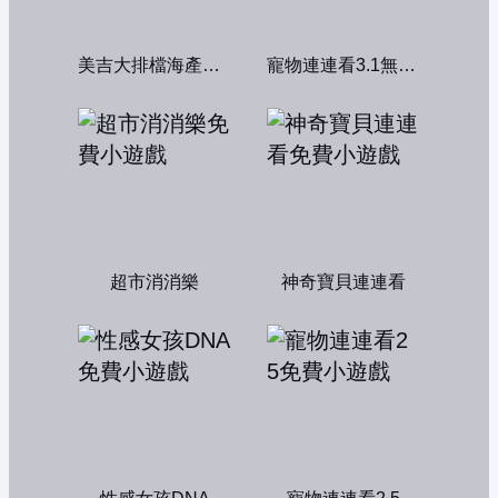
美吉大排檔海產店：中文版
寵物連連看3.1無敵版
超市消消樂
神奇寶貝連連看