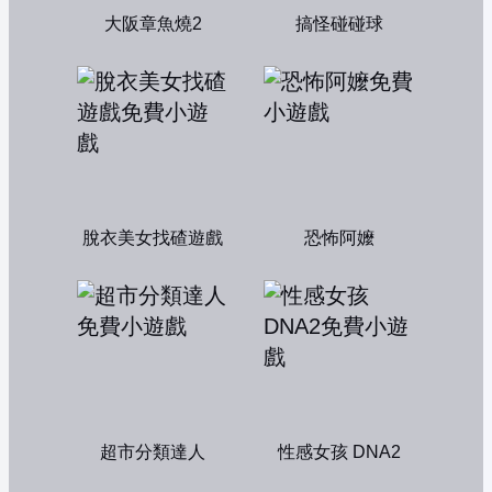
大阪章魚燒2
搞怪碰碰球
脫衣美女找碴遊戲
恐怖阿嬤
超市分類達人
性感女孩 DNA2