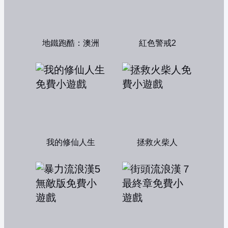
地鐵跑酷：澳洲
紅色警戒2
我的修仙人生
拯救火柴人