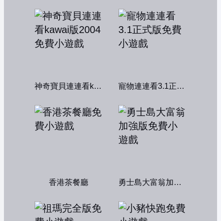
神奇寶貝連連看kawai版2004
寵物連連看3.1正式版
香港茶餐廳
勇士島大富翁加強版