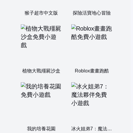
猴子超市中文版
探險活寶地心冒險
植物大戰殭屍沙盒
Roblox畫畫跑酷
我的培養花園
冰火姐弟7：魔法夥伴