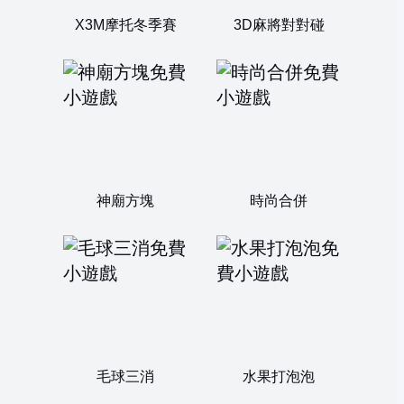
X3M摩托冬季賽
3D麻將對對碰
神廟方塊
時尚合併
毛球三消
水果打泡泡