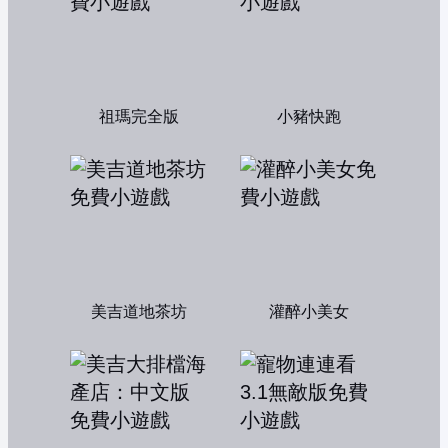
祖瑪完全版
小豬快跑
美吉道地茶坊
灌醉小美女