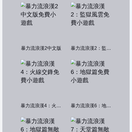
暴力流浪漢2中文版
暴力流浪漢2：監獄風雲
暴力流浪漢4：火線交鋒
暴力流浪漢6：地獄篇