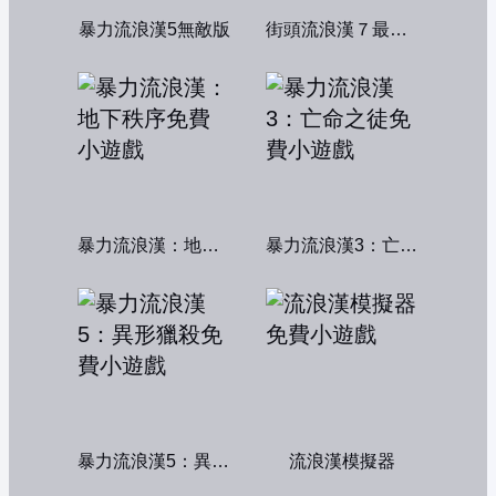
暴力流浪漢5無敵版
街頭流浪漢７最終章
暴力流浪漢：地下秩序
暴力流浪漢3：亡命之徒
暴力流浪漢5：異形獵殺
流浪漢模擬器