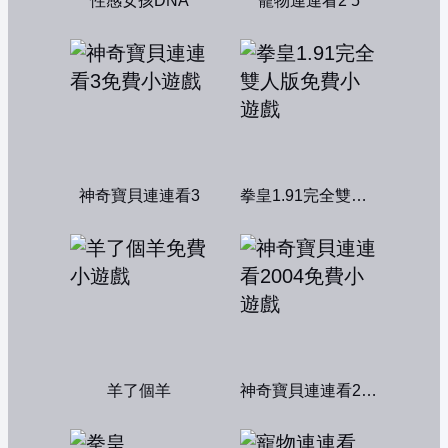
性感女孩DNA
寵物連連看2 5
神奇寶貝連連看3
拳皇1.91完全雙人版
羊了個羊
神奇寶貝連連看2004