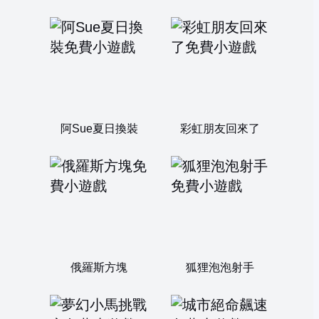
阿Sue夏日換裝
彩虹朋友回來了
俄羅斯方塊
狐狸泡泡射手