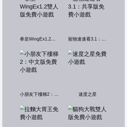
拳皇WingEx1.2雙人版
寵物連連看3.1：共享版
小朋友下樓梯2：中文版
速度之星