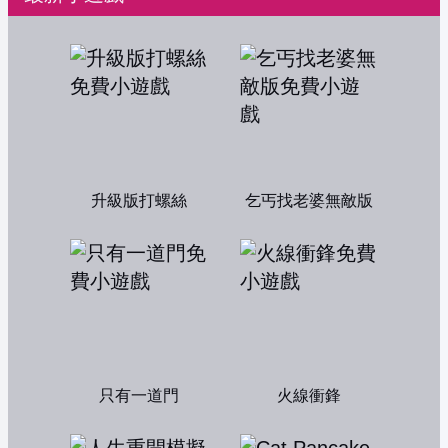
升級版打螺絲
乞丐找老婆無敵版
只有一道門
火線衝鋒