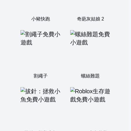
小豬快跑
奇葩灰姑娘 2
割繩子
螺絲難題