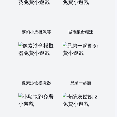
夢幻小馬挑戰賽
城市絕命飆速
像素沙盒模擬器
兄弟一起衝