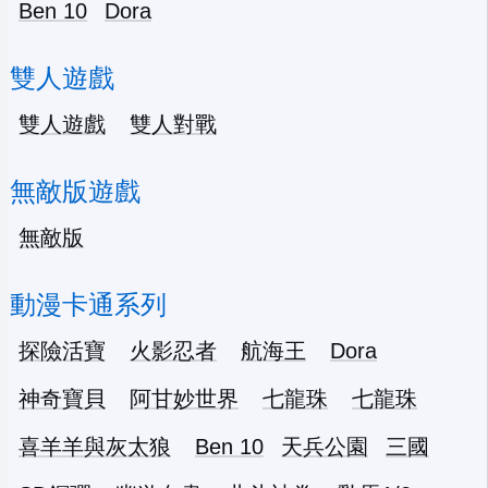
Ben 10
Dora
雙人遊戲
雙人遊戲
雙人對戰
無敵版遊戲
無敵版
動漫卡通系列
探險活寶
火影忍者
航海王
Dora
神奇寶貝
阿甘妙世界
七龍珠
七龍珠
喜羊羊與灰太狼
Ben 10
天兵公園
三國