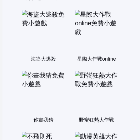
海盜大逃殺
星際大作戰online
你畫我猜
野蠻狂熱大作戰