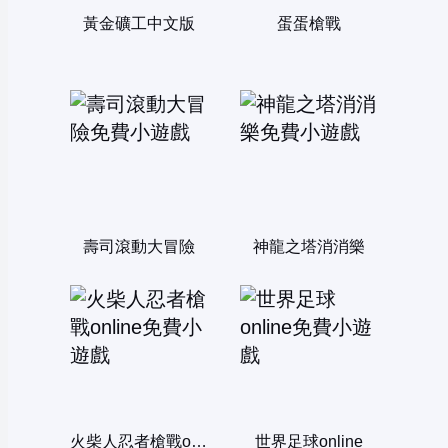
黃金礦工中文版
蛋蛋槍戰
壽司滾動大冒險
神龍之塔消消樂
火柴人忍者槍戰online
世界足球online