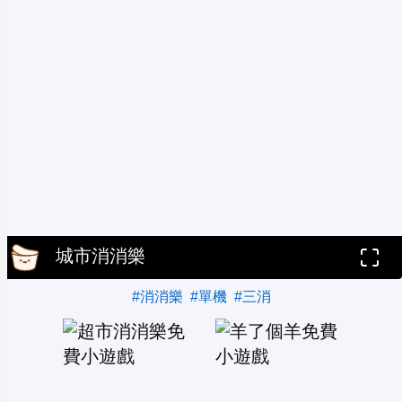
城市消消樂
#消消樂
#單機
#三消