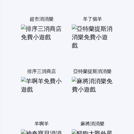
超市消消樂
羊了個羊
排序三消商店
亞特蘭提斯消消樂
羊啊羊
麻將消消樂