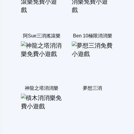
阿Sue三消搖滾樂
Ben 10極限消消樂
神龍之塔消消樂
夢想三消