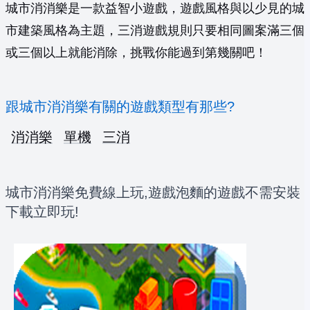
城市消消樂是一款益智小遊戲，遊戲風格與以少見的城
市建築風格為主題，三消遊戲規則只要相同圖案滿三個
或三個以上就能消除，挑戰你能過到第幾關吧！
跟城市消消樂有關的遊戲類型有那些?
消消樂
單機
三消
城市消消樂免費線上玩,遊戲泡麵的遊戲不需安裝
下載立即玩!