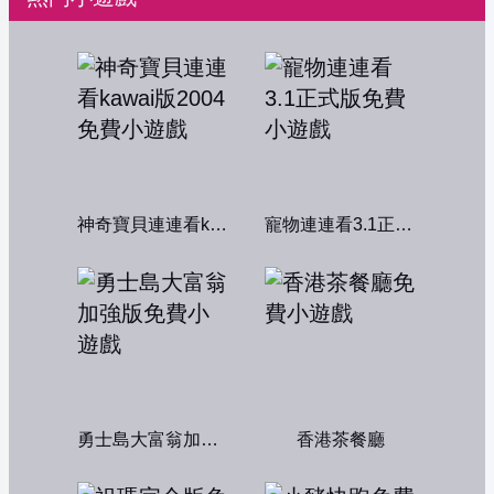
神奇寶貝連連看kawai版2004
寵物連連看3.1正式版
勇士島大富翁加強版
香港茶餐廳