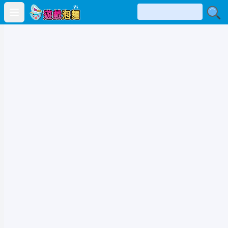
Open main menu