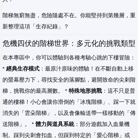
階梯無窮無盡，危險隨處不在。你能堅持到第幾層，重
新整理這項「生存紀錄」？
危機四伏的階梯世界：多元化的挑戰類型
在本專區中，你可以體驗到各種考驗心跳的下樓冒險：
*
經典生存模式
：最原汁原味的體驗！在不斷自動上移
的螢幕壓力下，尋找安全的落腳點，避開致命的尖刺階
梯，挑戰你的最高層數。 *
特殊地形挑戰
：這不只是普
通的樓梯！小心會讓你滑倒的「冰塊階梯」、踩一下就
消失的「雲朵階梯」，以及會像輸送帶一樣移動的「傳
送階梯」。 *
體力與道具系統
：部分遊戲加入血量機
制。踩到尖刺會扣血，但踩到特定的「愛心階梯」或