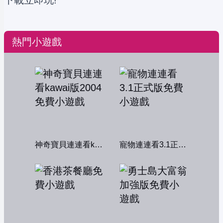
下載立即玩!
熱門小遊戲
神奇寶貝連連看kawai版2004
寵物連連看3.1正式版