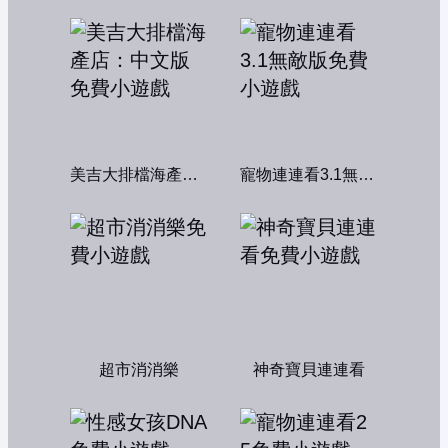
美吉大排檔海產店：中文版
寵物連連看3.1無敵版
超市消消樂
神奇寶貝連連看