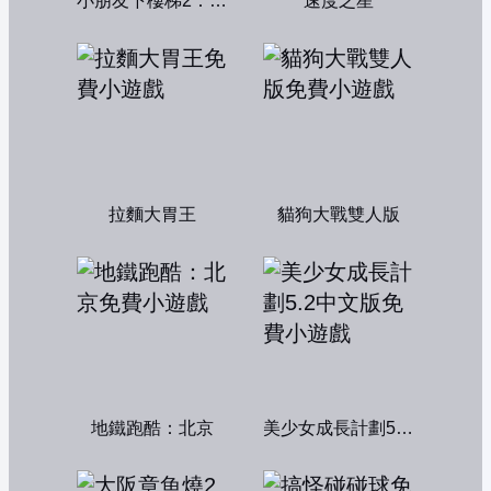
小朋友下樓梯2：中文版
速度之星
拉麵大胃王
貓狗大戰雙人版
地鐵跑酷：北京
美少女成長計劃5.2中文版