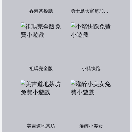
香港茶餐廳
勇士島大富翁加強版
祖瑪完全版
小豬快跑
美吉道地茶坊
灌醉小美女