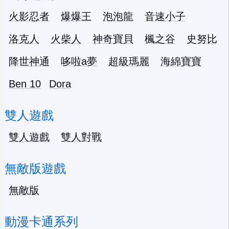
火影忍者
爆爆王
泡泡龍
音速小子
洛克人
火柴人
神奇寶貝
楓之谷
史努比
降世神通
哆啦a夢
超級瑪麗
海綿寶寶
Ben 10
Dora
雙人遊戲
雙人遊戲
雙人對戰
無敵版遊戲
無敵版
動漫卡通系列