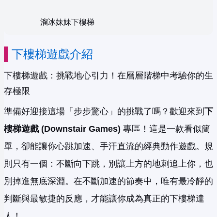
溜冰妹妹下樓梯
下樓梯遊戲介紹
下樓梯遊戲：挑戰地心引力！在層層階梯中考驗你的生
存極限
準備好迎接這場「步步驚心」的挑戰了嗎？歡迎來到
下
樓梯遊戲 (Downstair Games)
專區！這是一款看似簡
單，卻能讓你心跳加速、手汗直流的經典動作遊戲。規
則只有一個：不斷向下跳，別讓上方的地刺追上你，也
別掉進無底深淵。在不斷加速的節奏中，唯有最冷靜的
判斷與最敏捷的反應，才能讓你成為真正的下樓梯達
人！