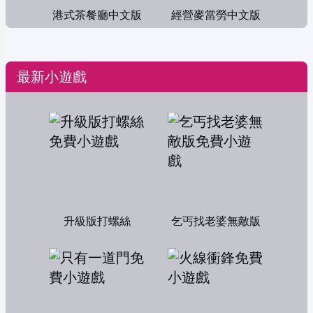
港式茶餐廳中文版
經營麥當勞中文版
最新小遊戲
升級版打螺絲
乞丐找老婆無敵版