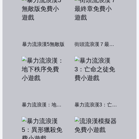
暴力流浪漢5無敵版
街頭流浪漢７最終章
暴力流浪漢：地下秩序
暴力流浪漢3：亡命之徒