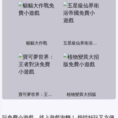
貓貓大作戰
五星級仙界衛浴帝國
寶可夢世界：王者對決
植物變異大招版
玩免費小遊戲，就上遊戲泡麵！ 想找好玩又方便