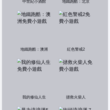
中世紀小酒館
地鐵跑酷：北京
地鐵跑酷：澳洲
紅色警戒2
我的修仙人生
拯救火柴人