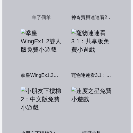
羊了個羊
神奇寶貝連連看2004
拳皇WingEx1.2雙人版
寵物連連看3.1：共享版