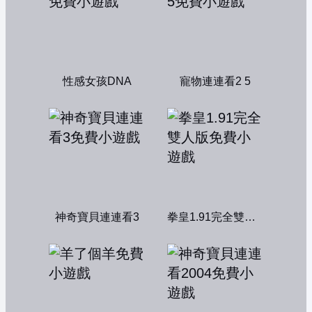
性感女孩DNA
寵物連連看2 5
神奇寶貝連連看3
拳皇1.91完全雙人版