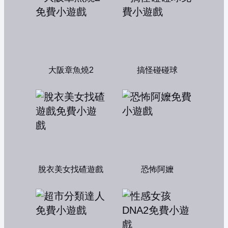
大阪章魚燒2
搞怪碰碰球
脫衣美女找碴遊戲
恐怖阿嬤