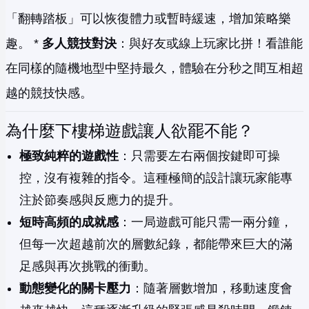
「翻轉踏板」可以恢復體力或暫時緩速，增加策略樂
趣。 *
多人競技對決
：與好友或線上玩家比拼！看誰能
在同樣的隨機地型中堅持最久，體驗在分秒之間互相超
越的競技快感。
為什麼下樓梯遊戲讓人欲罷不能？
極致純粹的遊戲性
：只需要左右兩個按鍵即可操
控，沒有複雜的指令。這種極簡的設計讓玩家能專
注於節奏感與反應力的提升。
短時高頻的成就感
：一局遊戲可能只需一兩分鐘，
但每一次超越前次的層數紀錄，都能帶來巨大的滿
足感與再次挑戰的衝動。
動態變化的關卡壓力
：隨著層數增加，移動速度會