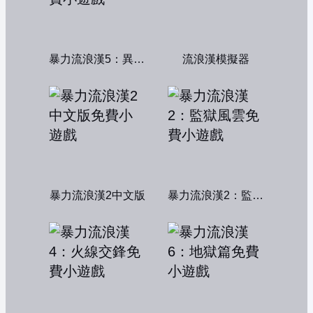
暴力流浪漢5：異形獵殺
流浪漢模擬器
暴力流浪漢2中文版
暴力流浪漢2：監獄風雲