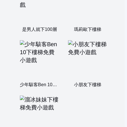
是男人就下100層
瑪莉歐下樓梯
少年駭客Ben 10下樓梯
小朋友下樓梯