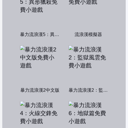
暴力流浪漢5：異形獵殺
流浪漢模擬器
暴力流浪漢2中文版
暴力流浪漢2：監獄風雲