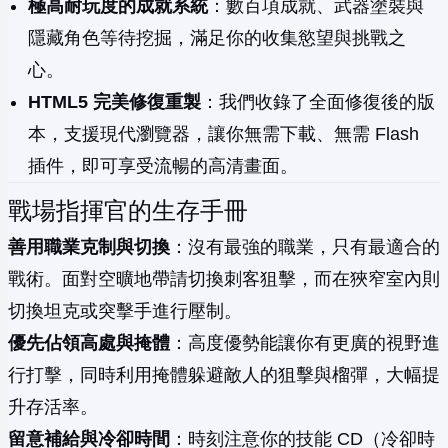
極高耐玩度的成就系統
：數百項成就、武器塗裝與
隱藏角色等待挖掘，滿足你的收集慾望與挑戰之
心。
HTML5 完美修復重製
：我們收錄了全面修復後的版
本，支援現代瀏覽器，讓你無需下載、無需 Flash
插件，即可享受流暢的高清畫面。
戰場指揮官的生存手冊
善用職業克制與切換
：沒有最強的職業，只有最適合的
戰術。面對空曠地帶請切換刺客狙擊，而在狹窄室內則
切換坦克或突擊手進行壓制。
優先佔領高處與掩體
：高度優勢能讓你有更廣的視野進
行打擊，同時利用掩體躲避敵人的狙擊與榴彈，大幅提
升存活率。
留意補給與冷卻時間
：時刻注意你的技能 CD（冷卻時