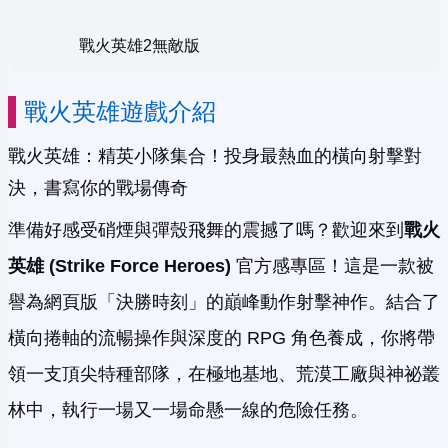
戰火英雄2無敵版
戰火英雄遊戲介紹
戰火英雄：精英小隊集合！投身最熱血的橫向射擊對
決，書寫你的戰場傳奇
準備好感受硝煙與彈殼飛舞的震撼了嗎？歡迎來到
戰火
英雄 (Strike Force Heroes)
官方感專區！這是一款被
譽為網頁版「決勝時刻」的巔峰動作射擊神作。結合了
橫向捲軸的流暢操作與深度的 RPG 角色養成，你將帶
領一支頂尖特種部隊，在極地基地、荒漠工廠與神祕叢
林中，執行一場又一場命懸一線的危險任務。