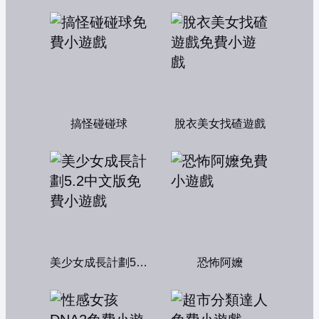
搞怪碰碰球
脫衣美女找碴遊戲
美少女成長計劃5.2中文版
恐怖阿嬤