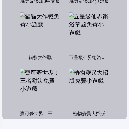
暴力流浪漢3中文版
暴力流浪漢4無敵版
貓貓大作戰
五星級仙界衛浴帝國
寶可夢世界：王者對決
植物變異大招版