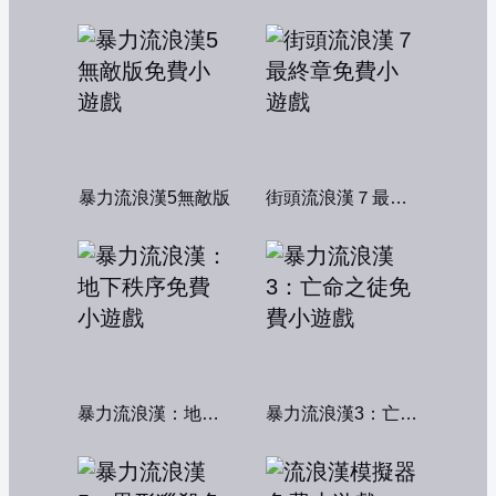
暴力流浪漢5無敵版
街頭流浪漢７最終章
暴力流浪漢：地下秩序
暴力流浪漢3：亡命之徒