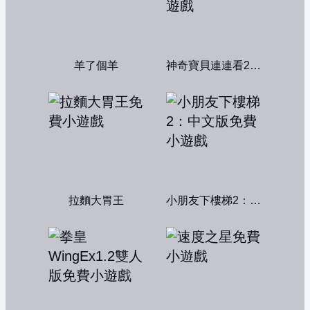
羊了個羊
神奇寶貝連連看2004
拉麵大胃王
小朋友下樓梯2：中文版