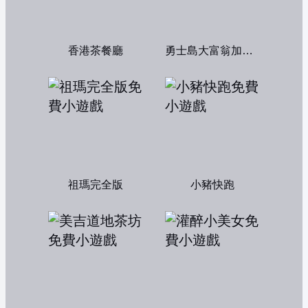
香港茶餐廳
勇士島大富翁加強版
祖瑪完全版
小豬快跑