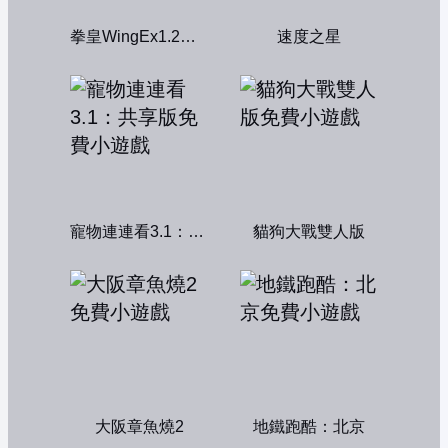
拳皇WingEx1.2雙人版
速度之星
寵物連連看3.1：共享版
貓狗大戰雙人版
大阪章魚燒2
地鐵跑酷：北京