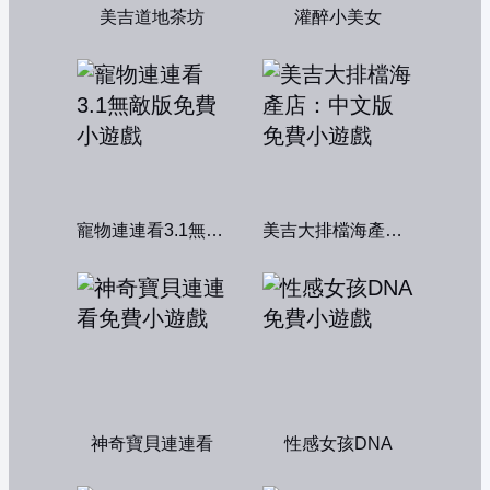
美吉道地茶坊
灌醉小美女
寵物連連看3.1無敵版
美吉大排檔海產店：中文版
神奇寶貝連連看
性感女孩DNA