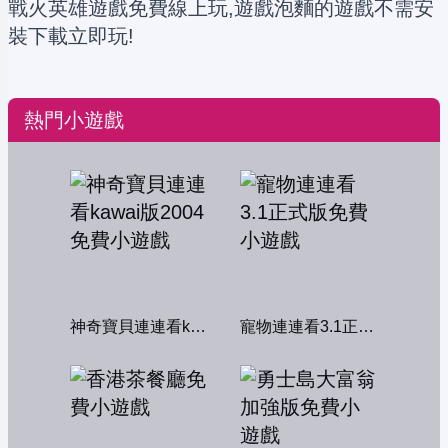
戰火英雄遊戲免費線上玩,遊戲泡麵的遊戲不需安
裝下載立即玩!
熱門小遊戲
神奇寶貝連連看kawai版2004
寵物連連看3.1正式版