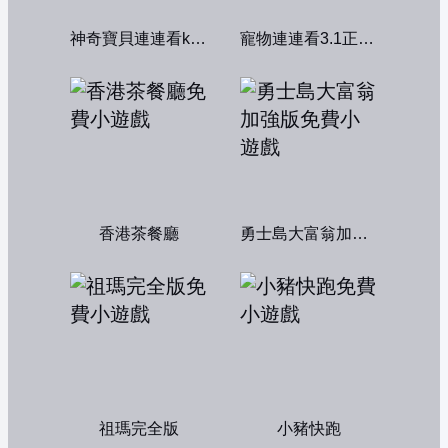
神奇寶貝連連看kawai版2004
寵物連連看3.1正式版
香港茶餐廳
勇士島大富翁加強版
祖瑪完全版
小豬快跑