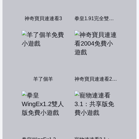
神奇寶貝連連看3
拳皇1.91完全雙人版
羊了個羊
神奇寶貝連連看2004