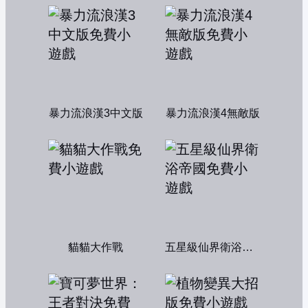
暴力流浪漢3中文版
暴力流浪漢4無敵版
貓貓大作戰
五星級仙界衛浴帝國