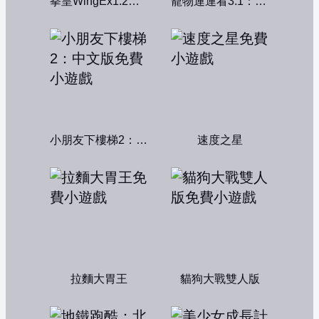
拳皇WingEx1.2雙人版
寵物連連看3.1：共享版
小朋友下樓梯2：中文版
速度之星
拉麵大胃王
貓狗大戰雙人版