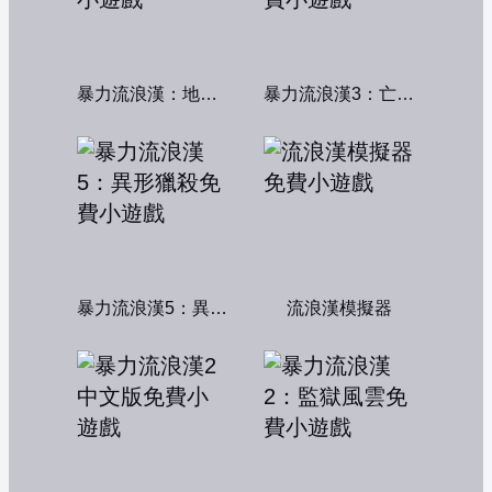
暴力流浪漢：地下秩序
暴力流浪漢3：亡命之徒
暴力流浪漢5：異形獵殺
流浪漢模擬器