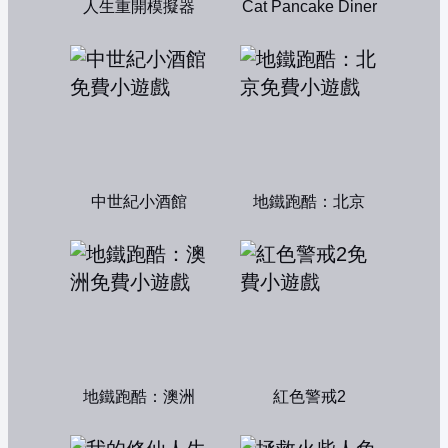
人生重開模擬器
Cat Pancake Diner
中世紀小酒館
地鐵跑酷：北京
地鐵跑酷：澳洲
紅色警戒2