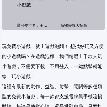
寶可夢世界：王者對決
植物變異大招版
玩免費小遊戲，就上遊戲泡麵！ 想找好玩又方便
的小遊戲嗎？在遊戲泡麵，我們精選上千款人氣
小遊戲，不需要下載、不用登入，一鍵點擊就能
線上玩小遊戲！
這裡有最新的動作、益智、射擊、闖關等多種類
型的免費小遊戲，每一款都支援電腦與手機流暢
體驗。無論是放鬆心情，還是挑戰自我，只要打