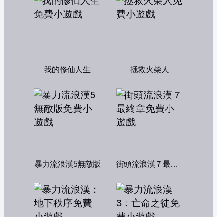
我的修仙人生
拯救火柴人
暴力流浪漢5無敵版
街頭流浪漢７最終章