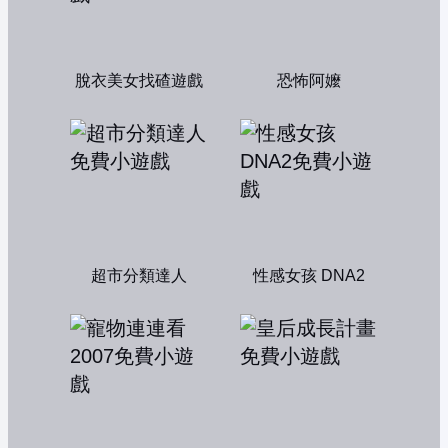
脫衣美女找碴遊戲
恐怖阿嬤
超市分類達人
性感女孩 DNA2