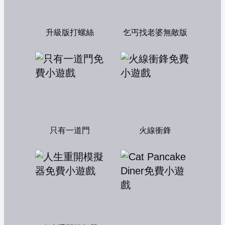
升級版打螺絲
乞丐找老婆無敵版
只有一道門
火線衝鋒