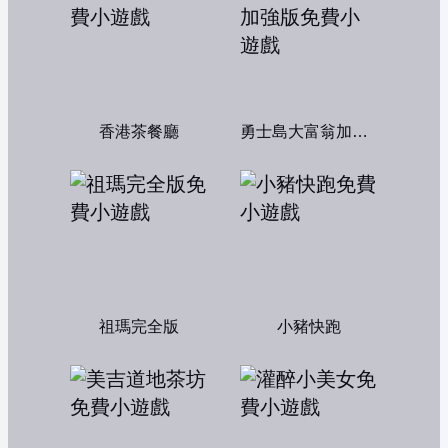
香港茶餐廳
勇士島大富翁加強版
祖瑪完全版
小豬快跑