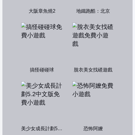
大阪章魚燒2
地鐵跑酷：北京
搞怪碰碰球
脫衣美女找碴遊戲
美少女成長計劃5.2中文版
恐怖阿嬤