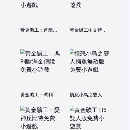
黃金礦工：首爾淘金記
黃金礦工中文特別版
黃金礦工：瑪利歐淘金傳說
憤怒小鳥之雙人捕魚無敵版