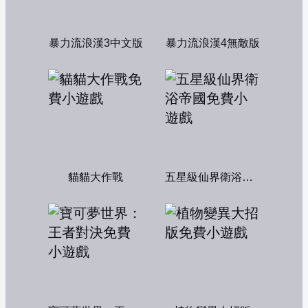
暴力流浪漢3中文版
暴力流浪漢4無敵版
貓貓大作戰
五星級仙界衛浴帝國