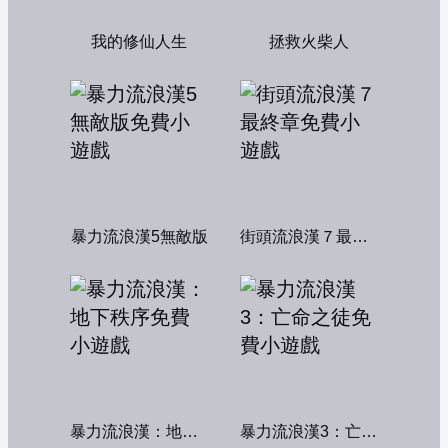
我的修仙人生
拯救火柴人
暴力流浪漢5無敵版
街頭流浪漢７最終章
暴力流浪漢：地下秩序
暴力流浪漢3：亡命之徒