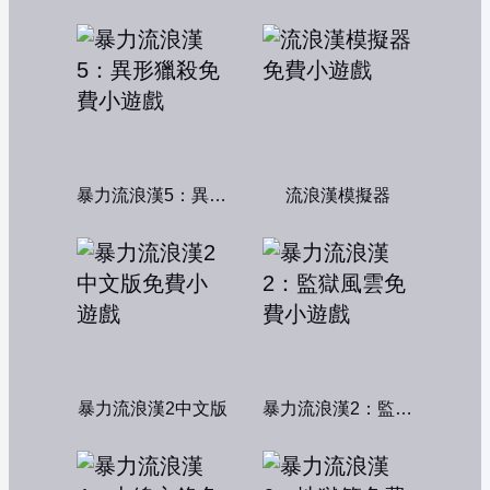
暴力流浪漢5：異形獵殺
流浪漢模擬器
暴力流浪漢2中文版
暴力流浪漢2：監獄風雲