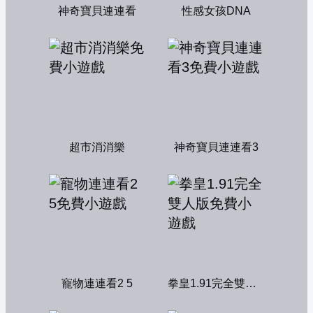
神奇寶貝連連看
性感女孩DNA
超市消消樂
神奇寶貝連連看3
寵物連連看2 5
拳皇1.91完全雙人版