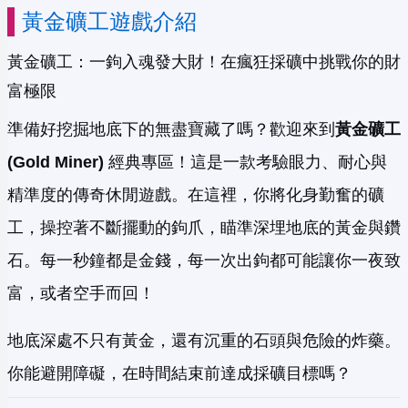
黃金礦工遊戲介紹
黃金礦工：一鉤入魂發大財！在瘋狂採礦中挑戰你的財
富極限
準備好挖掘地底下的無盡寶藏了嗎？歡迎來到
黃金礦工
(Gold Miner)
經典專區！這是一款考驗眼力、耐心與
精準度的傳奇休閒遊戲。在這裡，你將化身勤奮的礦
工，操控著不斷擺動的鉤爪，瞄準深埋地底的黃金與鑽
石。每一秒鐘都是金錢，每一次出鉤都可能讓你一夜致
富，或者空手而回！
地底深處不只有黃金，還有沉重的石頭與危險的炸藥。
你能避開障礙，在時間結束前達成採礦目標嗎？