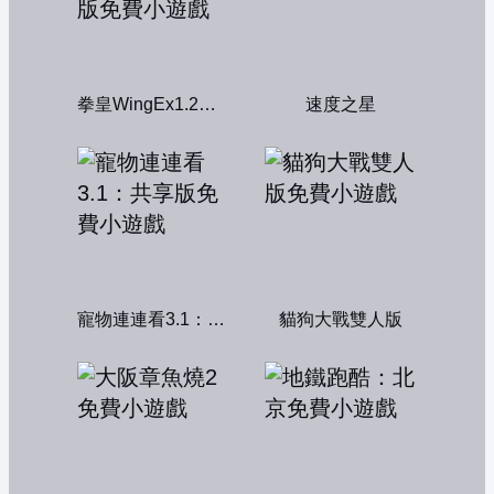
拳皇WingEx1.2雙人版
速度之星
寵物連連看3.1：共享版
貓狗大戰雙人版