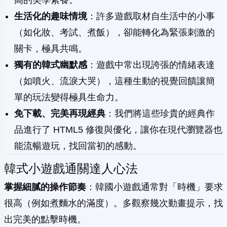
高的美學素養。
生活化的趣味情境
：許多遊戲取材自生活中的小事
（如化妝、考試、煮飯），卻能轉化為緊張刺激的
關卡，極具共鳴。
獨有的韓式幽默感
：遊戲中常出現誇張的情緒表達
（如噴火、流淚大哭），這種生動的視覺回饋讓簡
單的玩法變得極具生命力。
免下載、完美再現經典
：我們將這些珍貴的經典作
品進行了 HTML5 修復與優化，讓你在現代瀏覽器也
能流暢遊玩，找回當初的感動。
韓式小遊戲通關達人心法
掌握細膩的操作節奏
：韓國小遊戲通常對「時機」要求
很高（例如煮麵水的滿度）。多觀察幾次動畫提示，找
出完美的點擊時機。