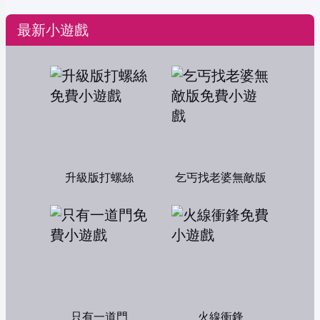
最新小遊戲
升級版打螺絲
乞丐找老婆無敵版
只有一道門
火線衝鋒