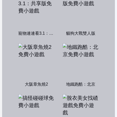
寵物連連看3.1：共享版
貓狗大戰雙人版
大阪章魚燒2
地鐵跑酷：北京