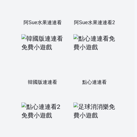
阿Sue水果連連看
阿Sue水果連連看2
韓國版連連看
點心連連看