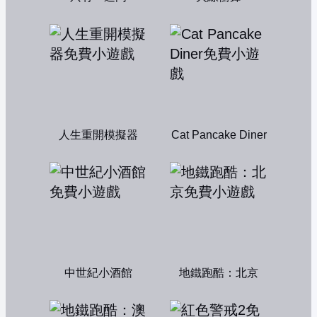
人生重開模擬器
Cat Pancake Diner
中世紀小酒館
地鐵跑酷：北京