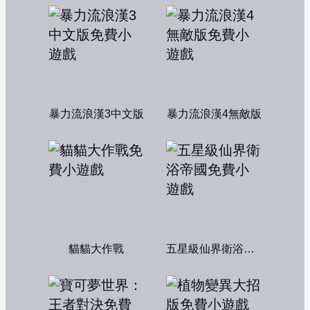
暴力流浪漢3中文版
暴力流浪漢4無敵版
貓貓大作戰
五星級仙界衛浴帝國