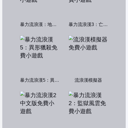
暴力流浪漢：地下秩序
暴力流浪漢3：亡命之徒
暴力流浪漢5：異形獵殺
流浪漢模擬器