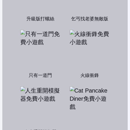
升級版打螺絲
乞丐找老婆無敵版
只有一道門
火線衝鋒