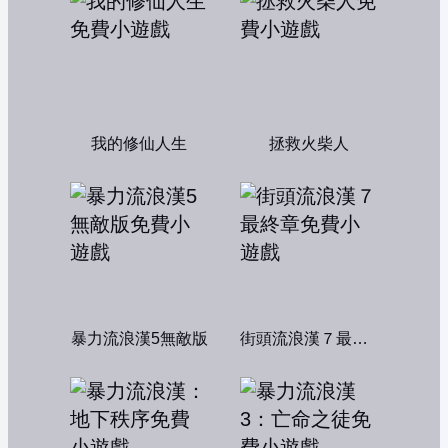
我的修仙人生
拯救火柴人
暴力流浪漢5無敵版
街頭流浪漢７最終章