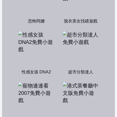
恐怖阿嬤
脫衣美女找碴遊戲
性感女孩 DNA2
超市分類達人