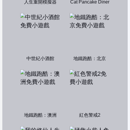
人生重開模擬器
Cat Pancake Diner
中世紀小酒館
地鐵跑酷：北京
地鐵跑酷：澳洲
紅色警戒2