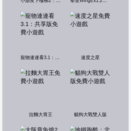
小朋友下樓梯2：中文版
拳皇WingEx1.2雙人版
寵物連連看3.1：共享版
速度之星
拉麵大胃王
貓狗大戰雙人版