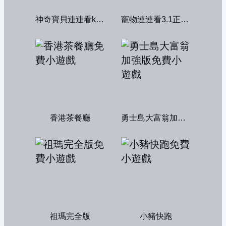
神奇寶貝連連看kawai版2004
寵物連連看3.1正式版
香港茶餐廳
勇士島大富翁加強版
祖瑪完全版
小豬快跑