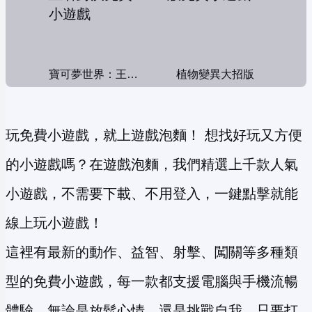
寶可夢世界：王者對決
植物變異大招版
玩免費小遊戲，就上遊戲泡麵！ 想找好玩又方便
的小遊戲嗎？在遊戲泡麵，我們精選上千款人氣
小遊戲，不需要下載、不用登入，一鍵點擊就能
線上玩小遊戲！
這裡有最新的動作、益智、射擊、闖關等多種類
型的免費小遊戲，每一款都支援電腦與手機流暢
體驗。無論是放鬆心情，還是挑戰自我，只要打