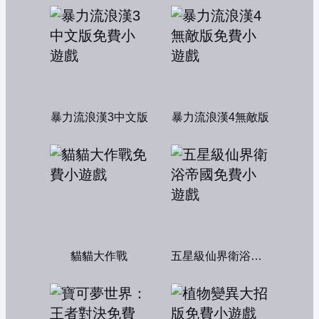
暴力流浪漢3中文版
暴力流浪漢4無敵版
貓貓大作戰
五星級仙界衛浴帝國