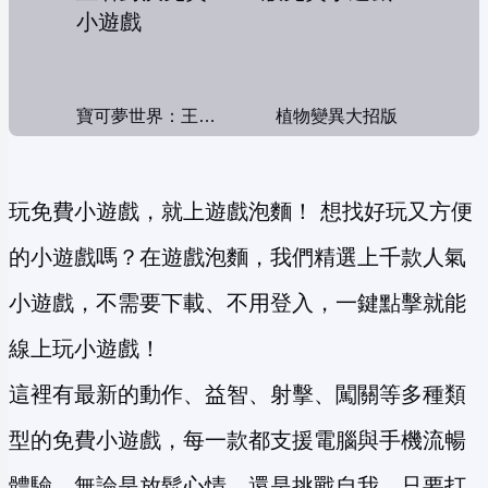
寶可夢世界：王者對決
植物變異大招版
玩免費小遊戲，就上遊戲泡麵！ 想找好玩又方便
的小遊戲嗎？在遊戲泡麵，我們精選上千款人氣
小遊戲，不需要下載、不用登入，一鍵點擊就能
線上玩小遊戲！
這裡有最新的動作、益智、射擊、闖關等多種類
型的免費小遊戲，每一款都支援電腦與手機流暢
體驗。無論是放鬆心情，還是挑戰自我，只要打