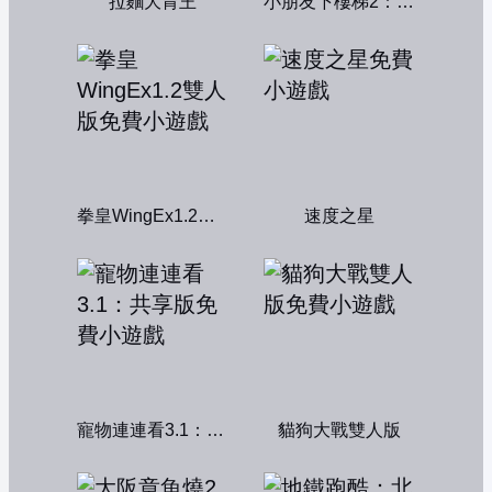
拉麵大胃王
小朋友下樓梯2：中文版
拳皇WingEx1.2雙人版
速度之星
寵物連連看3.1：共享版
貓狗大戰雙人版