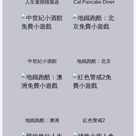
人生重開模擬器
Cat Pancake Diner
中世紀小酒館
地鐵跑酷：北京
地鐵跑酷：澳洲
紅色警戒2