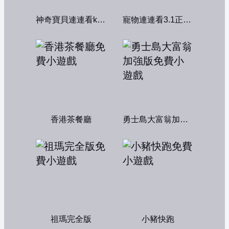
神奇寶貝連連看kawai版2004
寵物連連看3.1正式版
香港茶餐廳
勇士島大富翁加強版
祖瑪完全版
小豬快跑