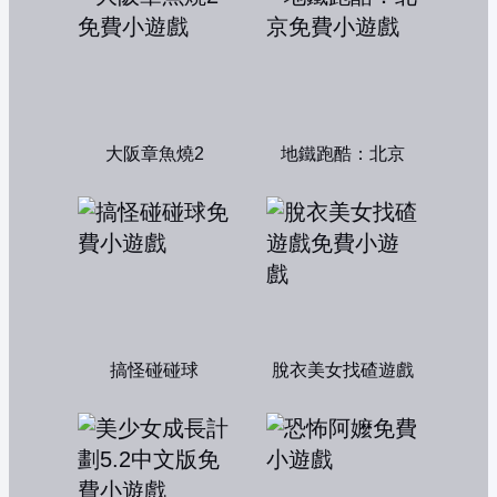
大阪章魚燒2
地鐵跑酷：北京
搞怪碰碰球
脫衣美女找碴遊戲