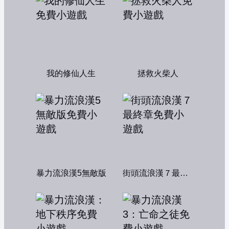
我的修仙人生
拯救火柴人
暴力流浪漢5無敵版
街頭流浪漢７最終章