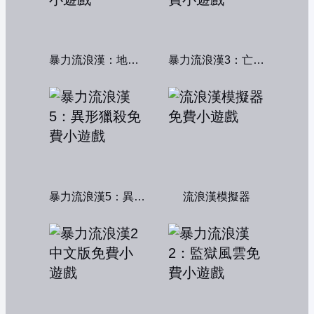
暴力流浪漢：地下秩序
暴力流浪漢3：亡命之徒
暴力流浪漢5：異形獵殺
流浪漢模擬器