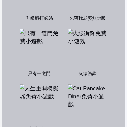
升級版打螺絲
乞丐找老婆無敵版
只有一道門
火線衝鋒