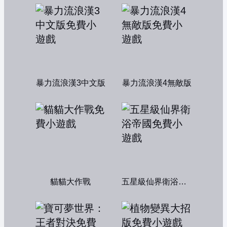
暴力流浪漢3中文版
暴力流浪漢4無敵版
貓貓大作戰
五星級仙界衛浴帝國