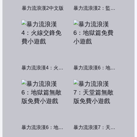
暴力流浪漢2中文版
暴力流浪漢2：監獄風雲
暴力流浪漢4：火線交鋒
暴力流浪漢6：地獄篇
暴力流浪漢6：地獄篇無敵版
暴力流浪漢7：天堂篇無敵版