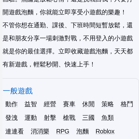
開遊戲泡麵，你就能立即享受小遊戲的樂趣！
不管你想在通勤、課後、下班時間短暫放鬆，還
是和朋友分享一場刺激對戰，不用登入的小遊戲
就是你的最佳選擇。立即收藏遊戲泡麵，天天都
有新遊戲，輕鬆秒開、快速上手！
一般遊戲
動作
益智
經營
賽車
休閒
策略
格鬥
發洩
運動
射擊
槍戰
三國
魚類
連連看
消消樂
RPG
泡麵
Roblox