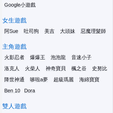
Google小遊戲
女生遊戲
阿Sue
吐司狗
美吉
大頭妹
惡魔理髮師
主角遊戲
火影忍者
爆爆王
泡泡龍
音速小子
洛克人
火柴人
神奇寶貝
楓之谷
史努比
降世神通
哆啦a夢
超級瑪麗
海綿寶寶
Ben 10
Dora
雙人遊戲