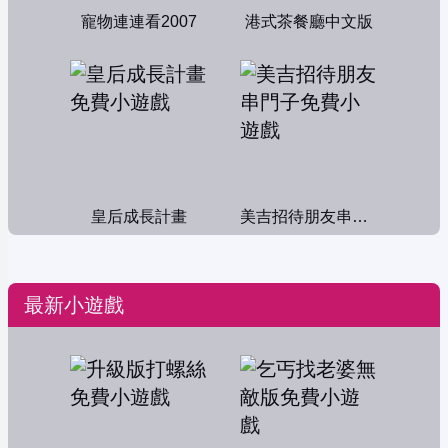
寵物連連看2007
港式茶餐廳中文版
皇后成長計畫
美吉招待朋友串門子
最新小遊戲