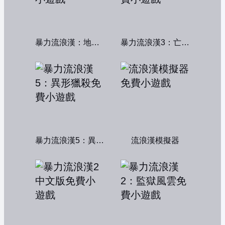
暴力流浪漢：地下秩序
暴力流浪漢3：亡命之徒
暴力流浪漢5：異形獵殺
流浪漢模擬器