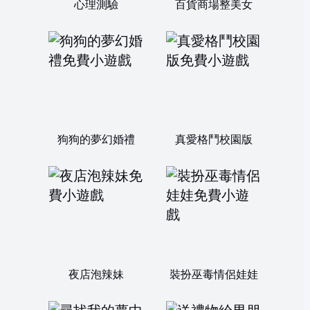
心理測驗
百貨商場整美女
狗狗的夢幻婚禮
真愛格鬥校園版
夜店泡辣妹
裝扮巫毒情侶娃娃