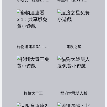
小朋友下樓梯2：中文版
拳皇WingEx1.2雙人版
寵物連連看3.1：共享版
速度之星
拉麵大胃王
貓狗大戰雙人版