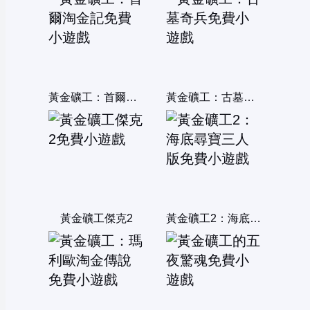
黃金礦工：首爾淘金記
黃金礦工：古墓奇兵
黃金礦工傑克2
黃金礦工2：海底尋寶三人版