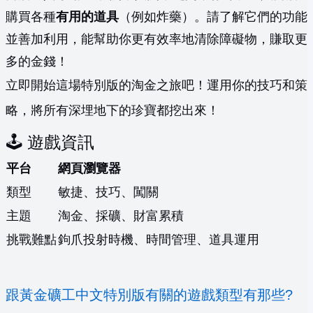
購買各種
有用的道具
（例如炸藥）。請了解它們的功能
並善加利用，能幫助你更有效率地清除障礙物，賺取更
多的金錢！
立即開始這場特別版的淘金之旅吧！運用你的技巧和策
略，將所有深埋地下的珍寶都挖出來！
🕹️ 遊戲資訊
平台
網頁瀏覽器
類型
敏捷、技巧、闖關
主題
淘金、採礦、財富累積
挑戰難點
鉤爪投射時機、時間管理、道具運用
跟黃金礦工中文特別版有關的遊戲類型有那些?