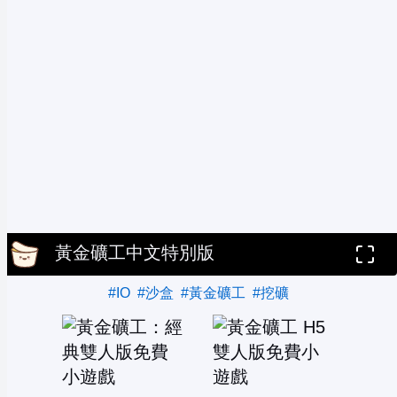
黃金礦工中文特別版
#IO
#沙盒
#黃金礦工
#挖礦