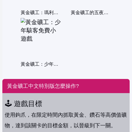
黃金礦工：瑪利歐淘金傳說
黃金礦工的五夜驚魂
黃金礦工：少年駭客
黃金礦工中文特別版怎麼操作?
🕹️ 遊戲目標
使用鉤爪，在限定時間內抓取黃金、鑽石等高價值礦
物，達到該關卡的目標金額，以晉級到下一關。