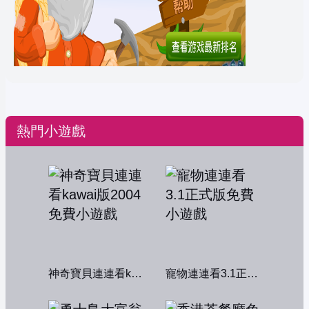
熱門小遊戲
神奇寶貝連連看kawai版2004
寵物連連看3.1正式版