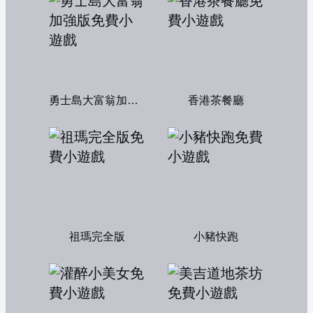
勇士島大富翁加強版
香港茶餐廳
祖瑪完全版
小豬快跑