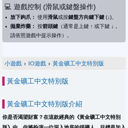
💻 遊戲控制 (滑鼠或鍵盤操作)
放下鉤爪：
使用
滑鼠
或按
鍵盤方向鍵下鍵
(↓)。
拋棄炸藥：
按
箭頭鍵
（通常是上鍵 ↑ 或下鍵 ↓，
請依照遊戲中提示操作）。
小遊戲
›
IO遊戲
›
黃金礦工中文特別版
黃金礦工中文特別版
黃金礦工中文特別版介紹
你是否渴望財富？在這款經典的《黃金礦工中文特別
版》中，你將扮演一位深入地底的採礦人，目標是加入