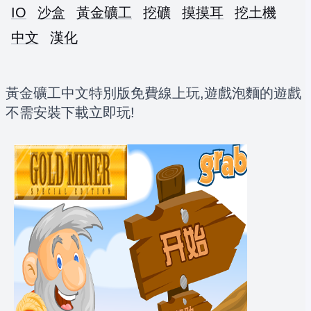
IO
沙盒
黃金礦工
挖礦
摸摸耳
挖土機
中文
漢化
黃金礦工中文特別版免費線上玩,遊戲泡麵的遊戲
不需安裝下載立即玩!