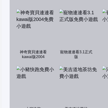
神奇寶貝連連看
寵物連連看3.1正式
kawai版2004
版