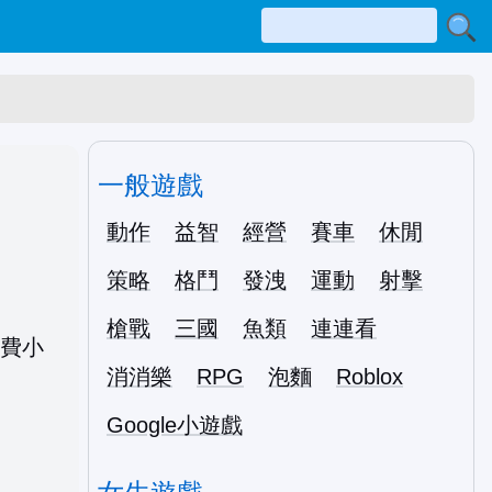
一般遊戲
動作
益智
經營
賽車
休閒
策略
格鬥
發洩
運動
射擊
槍戰
三國
魚類
連連看
消消樂
RPG
泡麵
Roblox
Google小遊戲