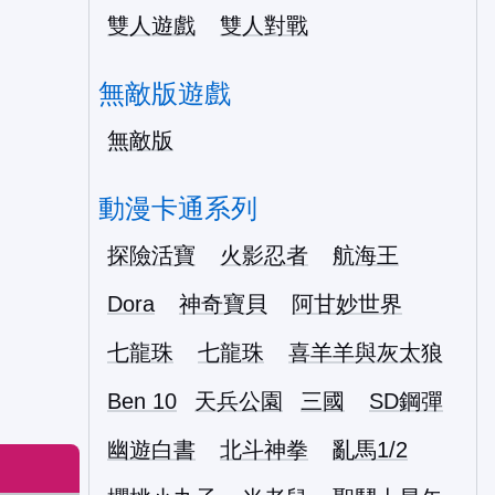
雙人遊戲
雙人對戰
無敵版遊戲
無敵版
動漫卡通系列
探險活寶
火影忍者
航海王
Dora
神奇寶貝
阿甘妙世界
七龍珠
七龍珠
喜羊羊與灰太狼
Ben 10
天兵公園
三國
SD鋼彈
幽遊白書
北斗神拳
亂馬1/2