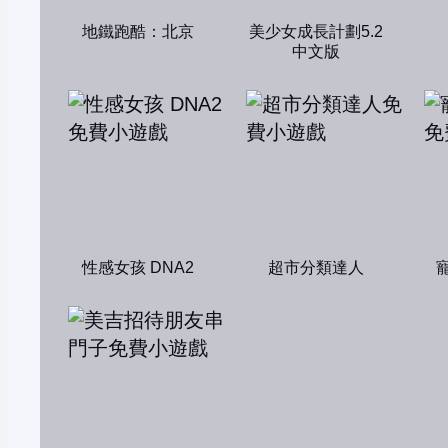
地鐵跑酷：北京
美少女成長計劃5.2
中文版
性感女孩 DNA2
超市分類達人