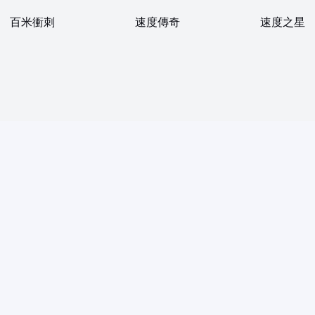
百米衝刺
速度傳奇
速度之星