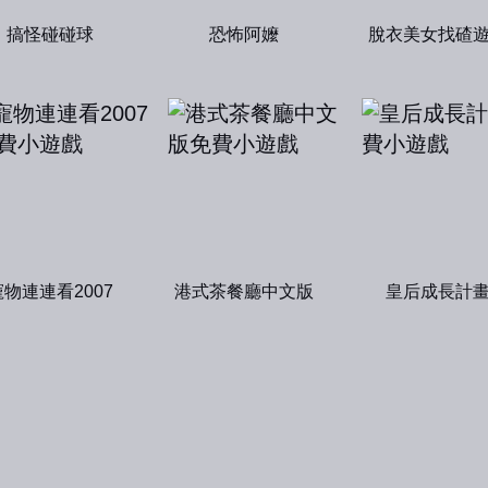
搞怪碰碰球
恐怖阿嬤
脫衣美女找碴
寵物連連看2007
港式茶餐廳中文版
皇后成長計