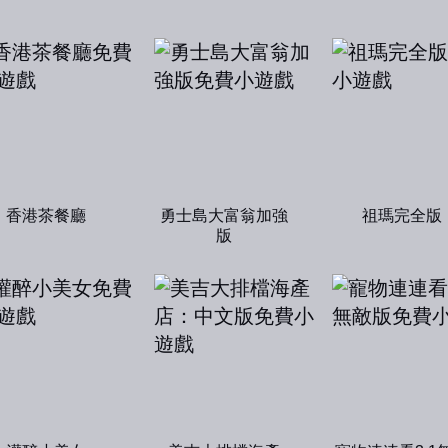
香港茶餐廳
勇士島大富翁加強
祖瑪完全版
版