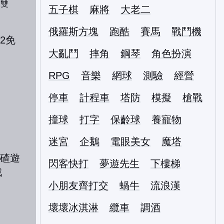
2雙
五子棋
麻將
大老二
俄羅斯方塊
跑酷
賽馬
戰鬥機
大亂鬥
摔角
鋼琴
角色扮演
RPG
音樂
網球
測驗
經營
停車
計程車
塔防
模擬
槍戰
撞球
打字
保齡球
養寵物
迷宮
企鵝
電眼美女
魔塔
閃客快打
夢遊先生
下樓梯
小朋友齊打交
蝸牛
流浪漢
壞壞冰淇淋
纜車
調酒