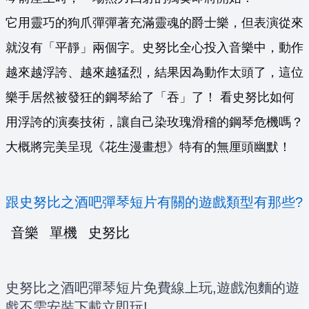
它用靈巧的狗爪彈彈著充滿靈魂的爵士樂，但表演從來
就沒有「平靜」兩個字。史努比全心投入音樂中，動作
越來越浮誇、越來越猛烈，結果因為動作太頭了，這位
樂手居然被發狂的鋼琴給了「吞」了！ 看史努比如何
用浮誇的演奏技術，讓自己染玫瑰滑稽的鋼琴危機嗎？
大概將完美呈現《花生漫畫想》特有的無厘頭幽默！
跟史努比之酒吧彈琴短片有關的遊戲類型有那些?
音樂
單機
史努比
史努比之酒吧彈琴短片免費線上玩,遊戲泡麵的遊
戲不需安裝下載立即玩!