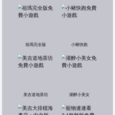
祖瑪完全版
小豬快跑
美吉道地茶坊
灌醉小美女