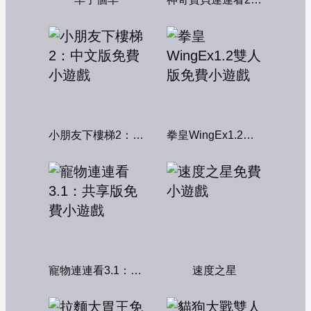
小朋友下樓梯2：中文版
拳皇WingEx1.2雙人版
寵物連連看3.1：共享版
速度之星