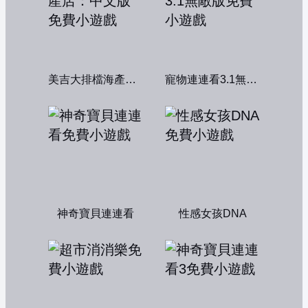
美吉大排檔海產店：中文版
寵物連連看3.1無敵版
神奇寶貝連連看
性感女孩DNA