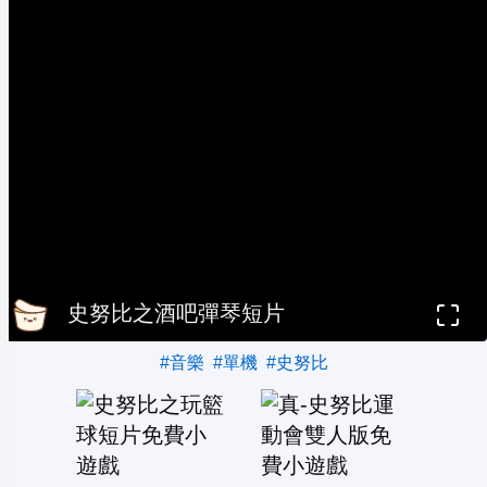
史努比之酒吧彈琴短片
#音樂
#單機
#史努比