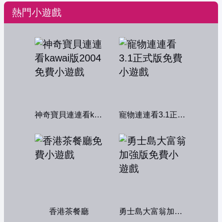
熱門小遊戲
神奇寶貝連連看kawai版2004
寵物連連看3.1正式版
香港茶餐廳
勇士島大富翁加強版