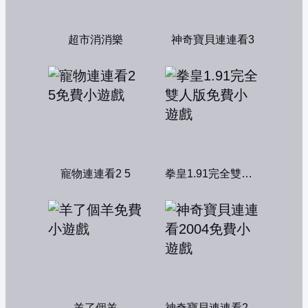
超市消消樂
神奇寶貝連連看3
寵物連連看2 5
拳皇1.91完全雙人版
羊了個羊
神奇寶貝連連看2004