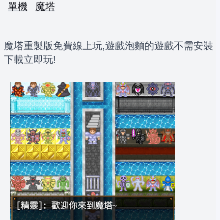
單機
魔塔
魔塔重製版免費線上玩,遊戲泡麵的遊戲不需安裝
下載立即玩!