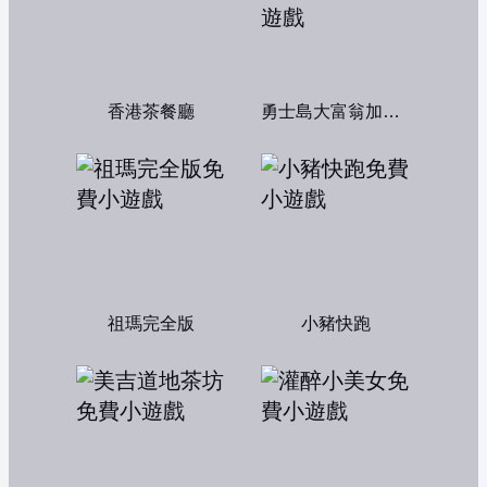
香港茶餐廳
勇士島大富翁加強版
祖瑪完全版
小豬快跑