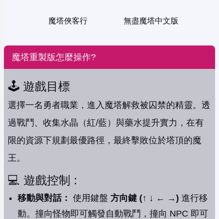
魔塔俠客行
無盡魔塔中文版
魔塔重製版怎麼操作?
🕹️ 遊戲目標
選擇一名勇者職業，進入魔塔解救被囚禁的精靈。透
過戰鬥、收集水晶（紅/藍）與藥水提升實力，在有
限的資源下規劃最優路徑，最終擊敗位於塔頂的魔
王。
💻 遊戲控制 :
移動與對話：
使用鍵盤
方向鍵 (↑ ↓ ← →)
進行移
動。撞向怪物即可觸發自動戰鬥，撞向 NPC 即可