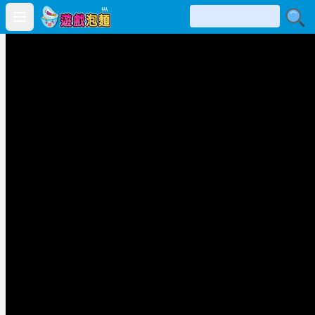
Open main menu