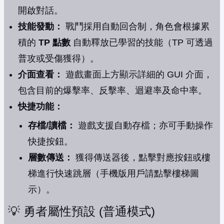
開啟對話。
技能發動：
戰鬥採用自動回合制，角色會根據累
積的
TP 點數
自動釋放已學習的技能（TP 可透過
普攻或受傷獲得）。
介面查看：
遊戲畫面上方顯示詳細的 GUI 介面，
包含目前的爆擊率、反擊率、迴避率及命中率。
快捷功能：
存檔/讀檔：
遊戲支援自動存檔；亦可手動操作
快捷按鈕。
層數傳送：
獲得傳送器後，點擊對應按鈕或樓
梯進行快速跳層（手機版用戶請點擊樓梯圖
示）。
💡 勇者屬性預設 (普通模式)