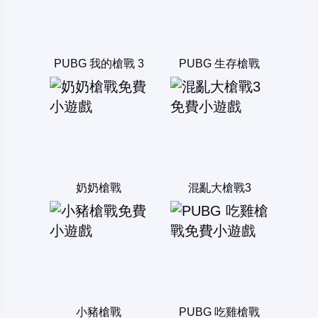
PUBG 我的槍戰 3
PUBG 生存槍戰
奶奶槍戰
混亂大槍戰3
小豬槍戰
PUBG 吃雞槍戰