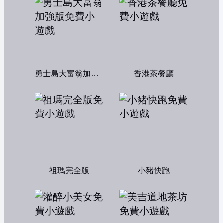
勇士島大富翁加強版
香港茶餐廳
祖瑪完全版
小豬快跑