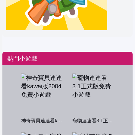
熱門小遊戲
神奇寶貝連連看kawai版2004
寵物連連看3.1正式版