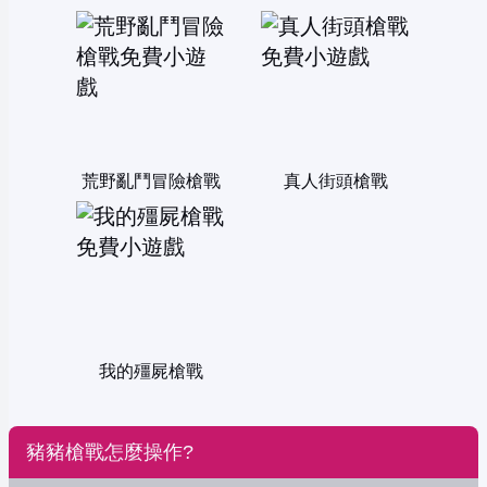
荒野亂鬥冒險槍戰
真人街頭槍戰
我的殭屍槍戰
豬豬槍戰怎麼操作?