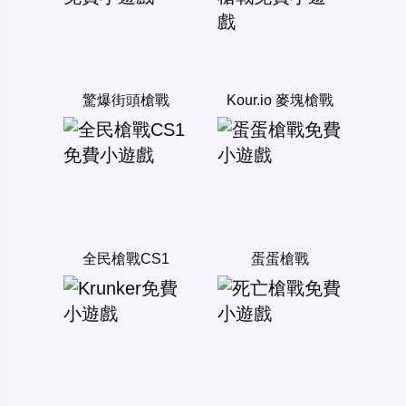
驚爆街頭槍戰
Kour.io 麥塊槍戰
全民槍戰CS1
蛋蛋槍戰