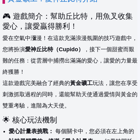
🎮 遊戲簡介：幫助丘比特，用魚叉收集
愛心，讓愛贏得勝利！
愛在空氣中瀰漫！在這款充滿浪漫氛圍的技巧遊戲中，
您將扮演
愛神丘比特（Cupido）
，接下一個甜蜜而艱
難的任務：從雲層中捕撈出滿滿的愛心，讓愛的力量最
終獲勝！
這款遊戲完美融合了經典的
黃金礦工
玩法，讓您在享受
刺激抓取過程的同時，還能幫助天使通過愛情與黃金的
雙重考驗，進階為大天使。
🌟 核心玩法機制
愛心計量表挑戰：
每個關卡中，您必須在左上角的