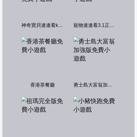
神奇寶貝連連看kawai版2004
寵物連連看3.1正式版
香港茶餐廳
勇士島大富翁加強版