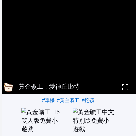
黃金礦工：愛神丘比特
#單機
#黃金礦工
#挖礦