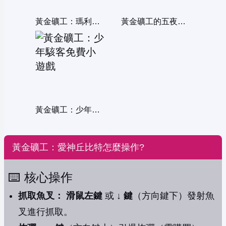
黃金礦工：瑪利歐淘金傳說
黃金礦工的五夜驚魂
黃金礦工：少年駭客
黃金礦工：愛神丘比特怎麼操作?
⌨️ 核心操作
抓取魚叉：
滑鼠左鍵
或
↓ 鍵
（方向鍵下）發射魚
叉進行抓取。