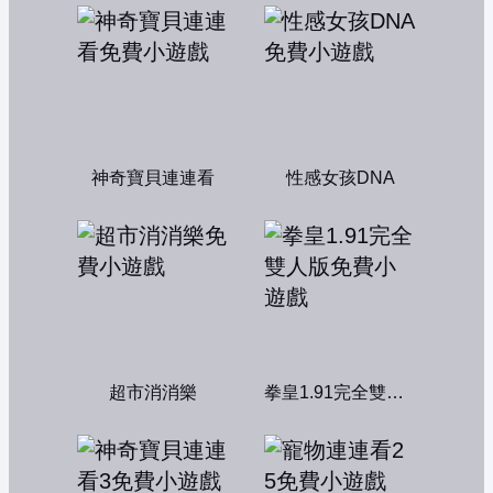
神奇寶貝連連看
性感女孩DNA
超市消消樂
拳皇1.91完全雙人版