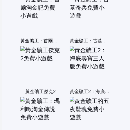
黃金礦工：首爾淘金記
黃金礦工：古墓奇兵
黃金礦工傑克2
黃金礦工2：海底尋寶三人版