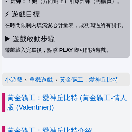
炸彈：
↑ 鍵
（方向鍵上）引爆炸彈（需購買）。
⚡️ 遊戲目標
在時間限制內填滿愛心計量表，成功闖過所有關卡。
▶️ 遊戲啟動步驟
遊戲載入完畢後，點擊
PLAY
即可開始遊戲。
小遊戲
›
單機遊戲
›
黃金礦工：愛神丘比特
黃金礦工：愛神丘比特 (黃金礦工-情人
版 (Valentiner))
黃金礦工：愛神丘比特介紹