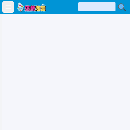
Open main menu