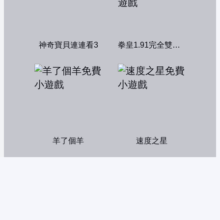
神奇寶貝連連看3
拳皇1.91完全雙人版
羊了個羊
速度之星