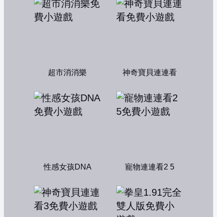
超市消消樂
神奇寶貝連連看
性感女孩DNA
寵物連連看2 5