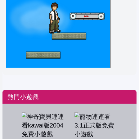
熱門小遊戲