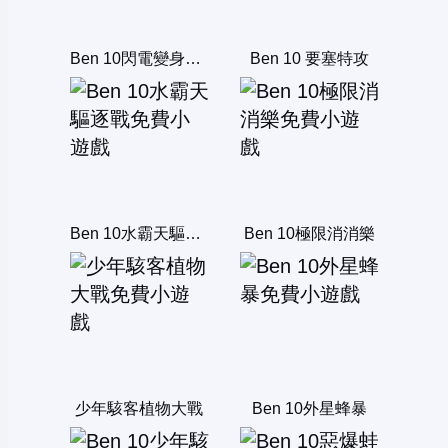
Ben 10閃電變身打磚塊
Ben 10 要塞特攻
Ben 10水霸天驅逐戰
Ben 10極限消消樂
少年駭客植物大戰
Ben 10外星蜂暴