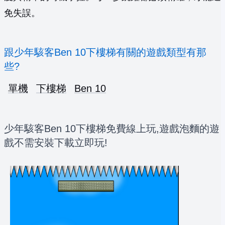
免失誤。
跟少年駭客Ben 10下樓梯有關的遊戲類型有那
些?
單機
下樓梯
Ben 10
少年駭客Ben 10下樓梯免費線上玩,遊戲泡麵的遊
戲不需安裝下載立即玩!