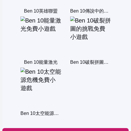
Ben 10英雄聯盟
Ben 10傳說中的王者
Ben 10能量激光
Ben 10破裂拼圖的挑戰
Ben 10太空能源危機