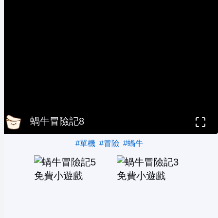
蝸牛冒險記8
#單機
#冒險
#蝸牛