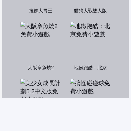
拉麵大胃王
貓狗大戰雙人版
大阪章魚燒2
地鐵跑酷：北京
美少女成長計劃5.2中文版
搞怪碰碰球