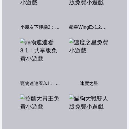
小朋友下樓梯2：中文版
拳皇WingEx1.2雙人版
寵物連連看3.1：共享版
速度之星