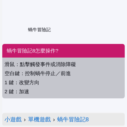
蝸牛冒險記
蝸牛冒險記8怎麼操作?
滑鼠：點擊觸發事件或消除障礙
空白鍵：控制蝸牛停止／前進
1 鍵：改變方向
2 鍵：加速
小遊戲
›
單機遊戲
›
蝸牛冒險記8