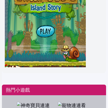
熱門小遊戲