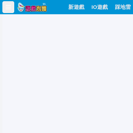
新遊戲
IO遊戲
踩地雷
Open main menu