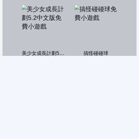
美少女成長計劃5.2中文版
搞怪碰碰球
恐怖阿嬤
脫衣美女找碴遊戲