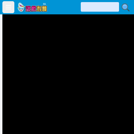
Open main menu