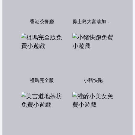
香港茶餐廳
勇士島大富翁加強版
祖瑪完全版
小豬快跑