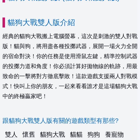
貓狗大戰雙人版介紹
經典的貓狗大戰搬上電腦螢幕，這次是刺激的雙人對戰
版！貓與狗，將用盡各種投擲武器，展開一場火力全開
的宿命對決！你的任務是使用滑鼠左鍵，精準控制武器
的投擲力道和角度！你必須計算好拋物線的軌跡，用最
致命的一擊將對方徹底擊敗！這款遊戲支援兩人對戰模
式！快叫上你的朋友，一起來看看誰才是這場貓狗大戰
中的終極贏家吧！
跟貓狗大戰雙人版有關的遊戲類型有那些?
雙人
懷舊
貓狗大戰
貓貓
狗狗
養寵物