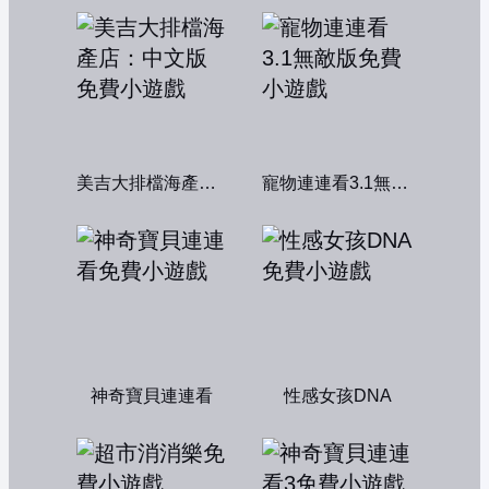
美吉大排檔海產店：中文版
寵物連連看3.1無敵版
神奇寶貝連連看
性感女孩DNA