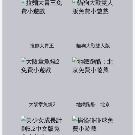
拉麵大胃王
貓狗大戰雙人版
大阪章魚燒2
地鐵跑酷：北京