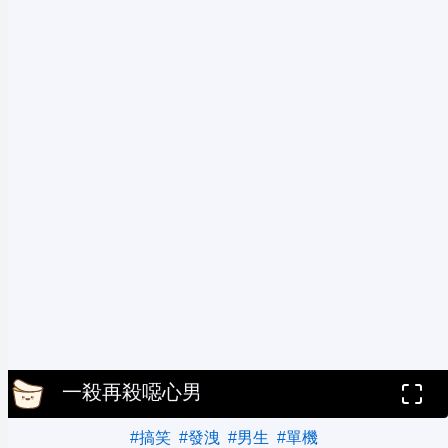
一殺再殺噁心男
#搞笑
#發洩
#男生
#單機