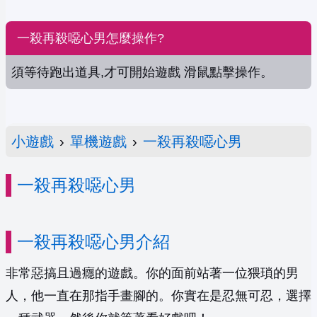
一殺再殺噁心男怎麼操作?
須等待跑出道具,才可開始遊戲 滑鼠點擊操作。
小遊戲
›
單機遊戲
›
一殺再殺噁心男
一殺再殺噁心男
一殺再殺噁心男介紹
非常惡搞且過癮的遊戲。你的面前站著一位猥瑣的男
人，他一直在那指手畫腳的。你實在是忍無可忍，選擇