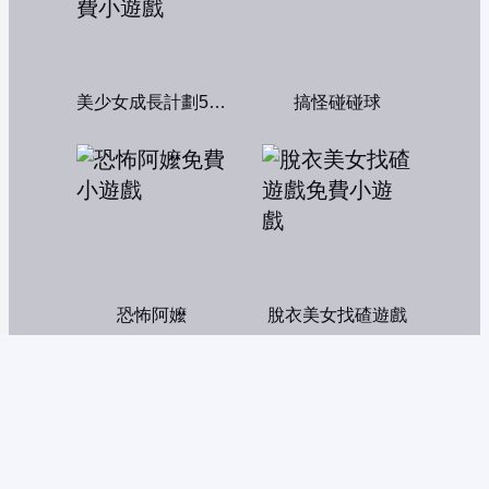
美少女成長計劃5.2中文版
搞怪碰碰球
恐怖阿嬤
脫衣美女找碴遊戲