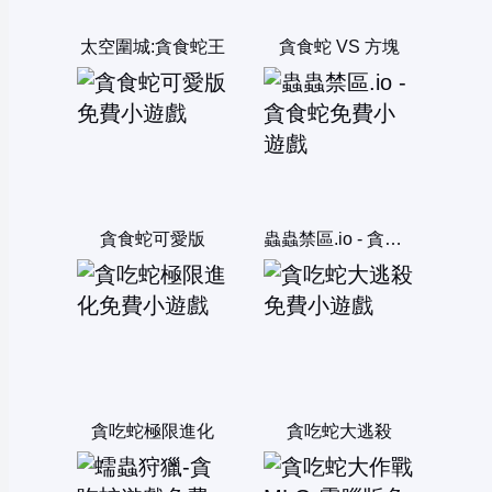
太空圍城:貪食蛇王
貪食蛇 VS 方塊
貪食蛇可愛版
蟲蟲禁區.io - 貪食蛇
貪吃蛇極限進化
貪吃蛇大逃殺