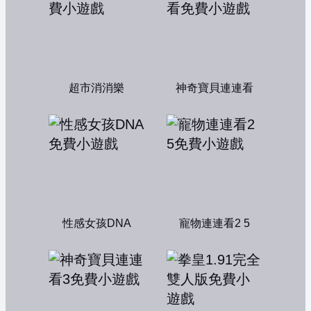
超市消消樂
神奇寶貝連連看
性感女孩DNA
寵物連連看2 5