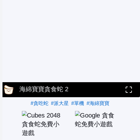
海綿寶寶貪食蛇 2
#貪吃蛇
#派大星
#單機
#海綿寶寶