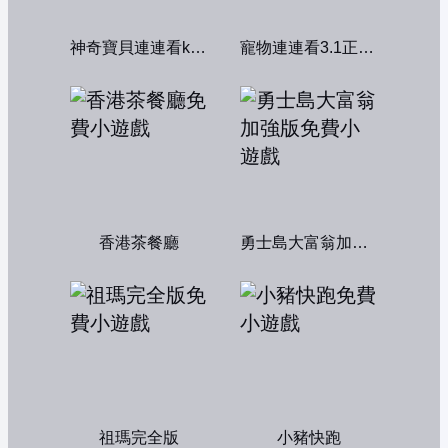
神奇寶貝連連看kawai版2004
寵物連連看3.1正式版
香港茶餐廳
勇士島大富翁加強版
祖瑪完全版
小豬快跑