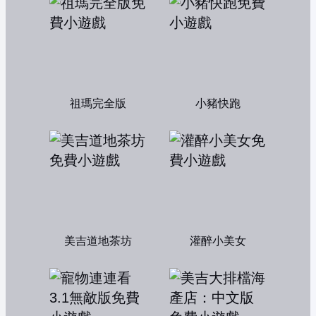
祖瑪完全版
小豬快跑
美吉道地茶坊
灌醉小美女