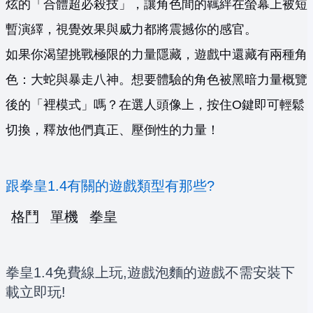
炫的「合體超必殺技」，讓角色間的羈絆在螢幕上被短
暫演繹，視覺效果與威力都將震撼你的感官。
如果你渴望挑戰極限的力量隱藏，遊戲中還藏有兩種角
色：大蛇與暴走八神。想要體驗的角色被黑暗力量概覽
後的「裡模式」嗎？在選人頭像上，按住O鍵即可輕鬆
切換，釋放他們真正、壓倒性的力量！
跟拳皇1.4有關的遊戲類型有那些?
格鬥
單機
拳皇
拳皇1.4免費線上玩,遊戲泡麵的遊戲不需安裝下
載立即玩!