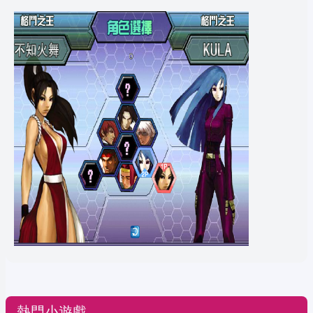
熱門小遊戲