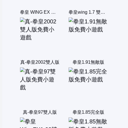
拳皇 WING EX 雙人版
拳皇wing 1.7 雙人版
真-拳皇2002雙人版
拳皇1.91無敵版
真-拳皇97雙人版
拳皇1.85完全版