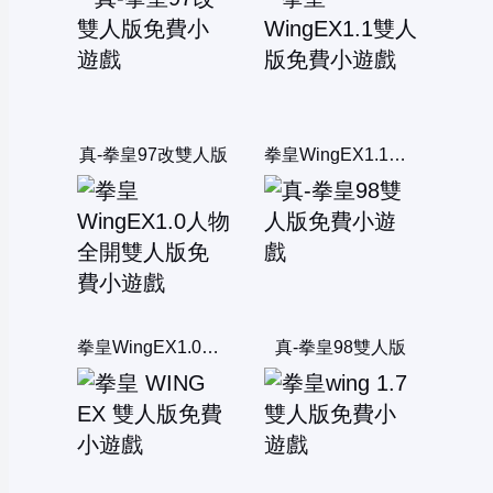
真-拳皇97改雙人版
拳皇WingEX1.1雙人版
拳皇WingEX1.0人物全開雙人版
真-拳皇98雙人版