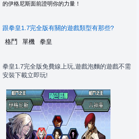
的伊格尼斯面前證明你的力量！
跟拳皇1.7完全版有關的遊戲類型有那些?
格鬥
單機
拳皇
拳皇1.7完全版免費線上玩,遊戲泡麵的遊戲不需
安裝下載立即玩!