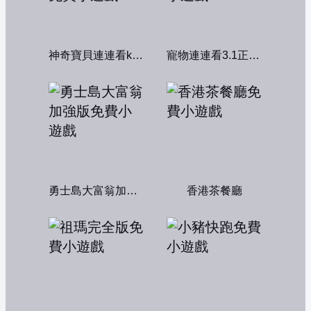
神奇寶貝連連看kawai版2004
寵物連連看3.1正式版
勇士島大富翁加強版
香港茶餐廳