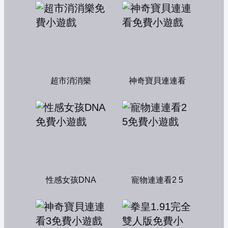
超市消消樂
神奇寶貝連連看
性感女孩DNA
寵物連連看2 5