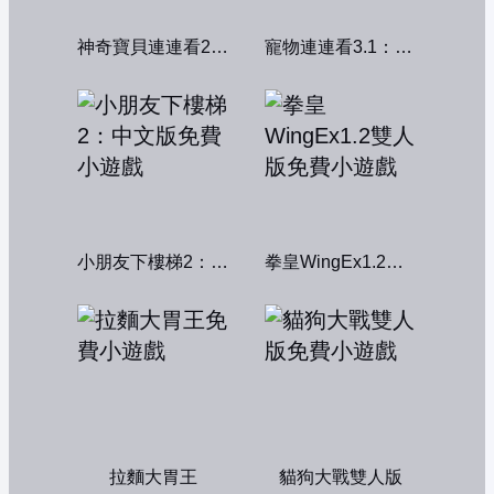
神奇寶貝連連看2004
寵物連連看3.1：共享版
小朋友下樓梯2：中文版
拳皇WingEx1.2雙人版
拉麵大胃王
貓狗大戰雙人版