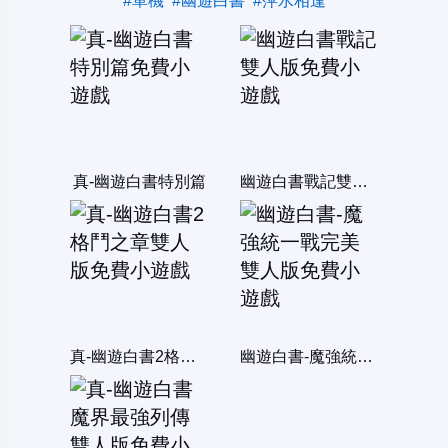
#單機
#幽遊白書
#萍水相逢
真-幽遊白書特別篇
幽遊白書戰記雙人版
真-幽遊白書2格鬥之章雙人版
幽遊白書-魔強統一戰完美雙人版