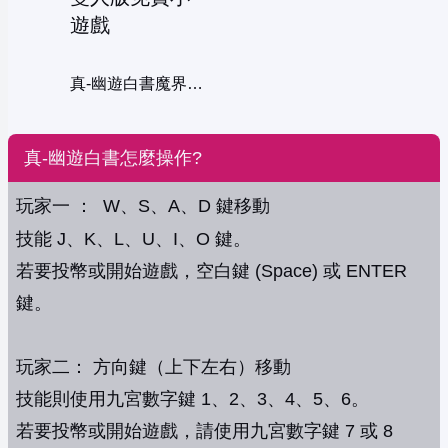
真-幽遊白書魔界最強列傳雙人版
真-幽遊白書怎麼操作?
玩家一 ： W、S、A、D 鍵移動
技能 J、K、L、U、I、O 鍵。
若要投幣或開始遊戲，空白鍵 (Space) 或 ENTER
鍵。
玩家二： 方向鍵（上下左右）移動
技能則使用九宮數字鍵 1、2、3、4、5、6。
若要投幣或開始遊戲，請使用九宮數字鍵 7 或 8