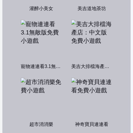
灌醉小美女
美吉道地茶坊
寵物連連看3.1無敵版
美吉大排檔海產店：中文版
超市消消樂
神奇寶貝連連看