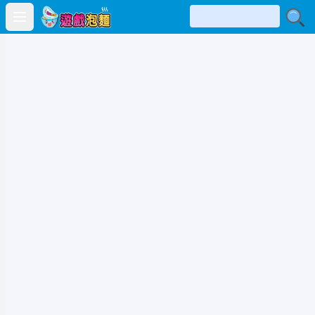
Open main menu