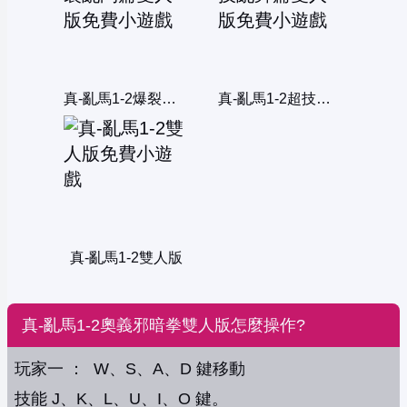
真-亂馬1-2爆裂亂鬥篇雙人版
真-亂馬1-2超技亂舞篇雙人版
真-亂馬1-2雙人版
真-亂馬1-2奧義邪暗拳雙人版怎麼操作?
玩家一 ： W、S、A、D 鍵移動
技能 J、K、L、U、I、O 鍵。