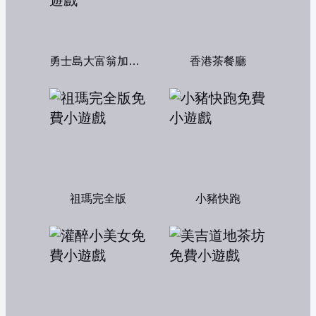
勇士島大富翁加強版
香港茶餐廳
祖瑪完全版
小豬快跑