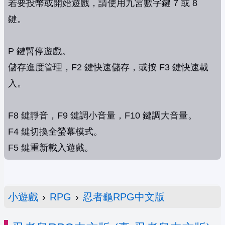
若要投幣或開始遊戲，請使用九宮數字鍵 7 或 8
鍵。
P 鍵暫停遊戲。
儲存進度管理，F2 鍵快速儲存，或按 F3 鍵快速載
入。
F8 鍵靜音，F9 鍵調小音量，F10 鍵調大音量。
F4 鍵切換全螢幕模式。
F5 鍵重新載入遊戲。
小遊戲
›
RPG
›
忍者龜RPG中文版