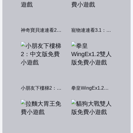
神奇寶貝連連看2004
寵物連連看3.1：共享版
小朋友下樓梯2：中文版
拳皇WingEx1.2雙人版