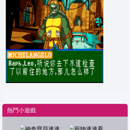
熱門小遊戲