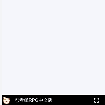
忍者龜RPG中文版