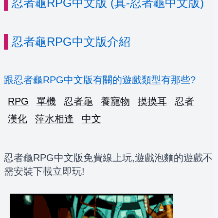
忍者龜RPG中文版 (真-忍者龜中文版)
忍者龜RPG中文版介紹
跟忍者龜RPG中文版有關的遊戲類型有那些?
RPG
單機
忍者龜
養寵物
摸摸耳
忍者
漢化
萍水相逢
中文
忍者龜RPG中文版免費線上玩,遊戲泡麵的遊戲不
需安裝下載立即玩!