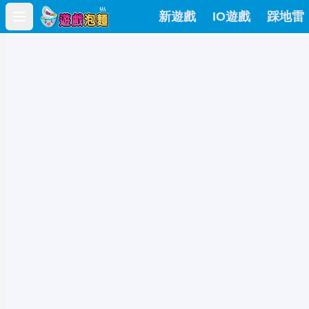
新遊戲
IO遊戲
踩地雷
Open main menu