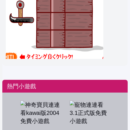
熱門小遊戲