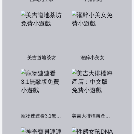
美吉道地茶坊
灌醉小美女
寵物連連看3.1無敵版
美吉大排檔海產店：中文版