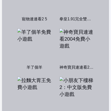
寵物連連看2 5
拳皇1.91完全雙人版
羊了個羊
神奇寶貝連連看2004