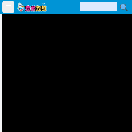
Open main menu