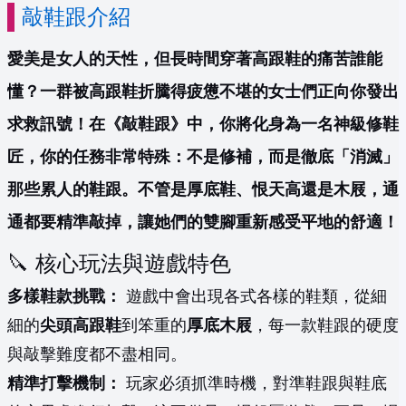
敲鞋跟介紹
愛美是女人的天性，但長時間穿著高跟鞋的痛苦誰能
懂？一群被高跟鞋折騰得疲憊不堪的女士們正向你發出
求救訊號！在《敲鞋跟》中，你將化身為一名神級修鞋
匠，你的任務非常特殊：不是修補，而是徹底「消滅」
那些累人的鞋跟。不管是厚底鞋、恨天高還是木屐，通
通都要精準敲掉，讓她們的雙腳重新感受平地的舒適！
🔪 核心玩法與遊戲特色
多樣鞋款挑戰：
遊戲中會出現各式各樣的鞋類，從細
細的
尖頭高跟鞋
到笨重的
厚底木屐
，每一款鞋跟的硬度
與敲擊難度都不盡相同。
精準打擊機制：
玩家必須抓準時機，對準鞋跟與鞋底