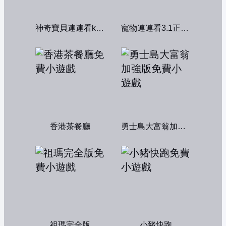
神奇寶貝連連看kawai版2004
寵物連連看3.1正式版
香港茶餐廳
勇士島大富翁加強版
祖瑪完全版
小豬快跑