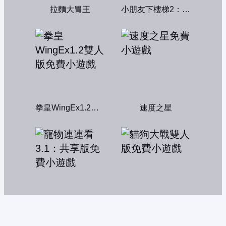
拉麵大胃王
小朋友下樓梯2：中文版
拳皇WingEx1.2雙人版
速度之星
寵物連連看3.1：共享版
貓狗大戰雙人版