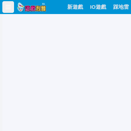
新遊戲
IO遊戲
踩地雷
Open main menu