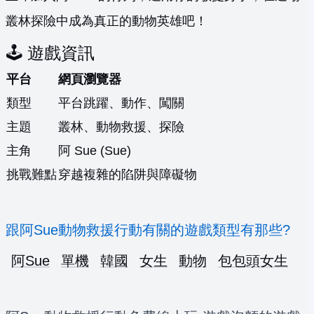
叢林探險中成為真正的動物英雄吧！
🕹️ 遊戲資訊
平台
網頁瀏覽器
類型
平台跳躍、動作、闖關
主題
叢林、動物救援、探險
主角
阿 Sue (Sue)
挑戰難點
穿越複雜的陷阱與障礙物
跟阿Sue動物救援行動有關的遊戲類型有那些?
阿Sue
單機
韓國
女生
動物
包包頭女生