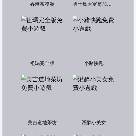
香港茶餐廳
勇士島大富翁加強版
祖瑪完全版
小豬快跑
美吉道地茶坊
灌醉小美女