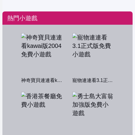
熱門小遊戲
神奇寶貝連連看kawai版2004
寵物連連看3.1正式版