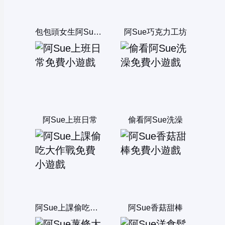
包包頭女生阿Sue煮泡麵
阿Sue巧克力工坊
阿Sue上班日常
偷看阿Sue洗澡
阿Sue上課偷吃大作戰
阿Sue香菇甜棒