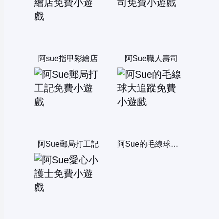
阿sue指甲彩繪店
阿Sue職人壽司
阿Sue郵局打工記
阿Sue的毛線球大追蹤