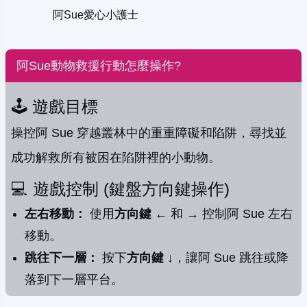
阿Sue愛心小護士
阿Sue動物救援行動怎麼操作?
🕹️ 遊戲目標
操控阿 Sue 穿越叢林中的重重障礙和陷阱，尋找並
成功解救所有被困在陷阱裡的小動物。
💻 遊戲控制 (鍵盤方向鍵操作)
左右移動：
使用
方向鍵 ←
和
→
控制阿 Sue 左右
移動。
跳往下一層：
按下
方向鍵 ↓
，讓阿 Sue 跳往或降
落到下一層平台。