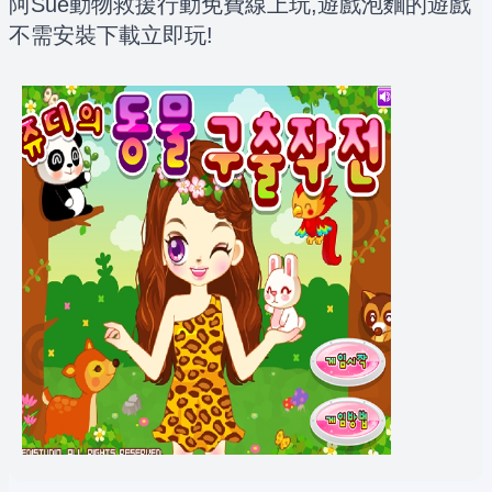
阿Sue動物救援行動免費線上玩,遊戲泡麵的遊戲
不需安裝下載立即玩!