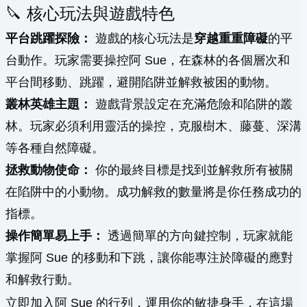
🔪 核心玩法與遊戲特色
平台跳躍探險：
遊戲的核心玩法是
穿越重重障礙
的平
台動作。玩家需要操控阿 Sue，在森林的各個層次和
平台間移動、跳躍，避開陷阱並解救被困的動物。
叢林英雄主題：
遊戲背景設定在充滿危險和陷阱的叢
林。玩家必須利用靈活的操控，克服樹木、藤蔓、深溝
等各種自然障礙。
拯救動物使命：
你的最終目標是找到並解救所有被關
在陷阱中的小動物。成功解救的數量將是你任務成功的
指標。
操作簡單易上手：
透過簡單的方向鍵控制，玩家就能
掌握阿 Sue 的移動和下跳，讓你能專注於障礙的應對
和解救行動。
立即加入阿 Sue 的行列，運用你的敏捷身手，在這場