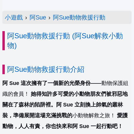
小遊戲
›
阿Sue
›
阿Sue動物救援行動
阿Sue動物救援行動 (阿Sue解救小動
物)
阿Sue動物救援行動介紹
阿 Sue 這次擁有了一個新的光榮身份——
動物保護組
織的會員！
她得知許多可愛的小動物朋友們被邪惡地
關在了森林的陷阱裡。阿 Sue 立刻換上帥氣的叢林
裝，準備展開這場充滿挑戰的
小動物解救之旅！
愛護
動物，人人有責，你也快來和阿 Sue 一起行動吧！