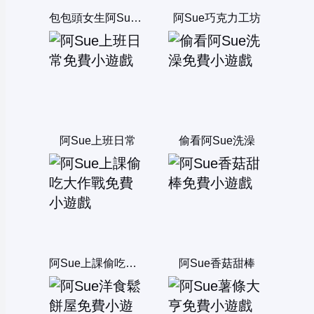
包包頭女生阿Sue煮泡麵
阿Sue巧克力工坊
阿Sue上班日常
偷看阿Sue洗澡
阿Sue上課偷吃大作戰
阿Sue香菇甜棒