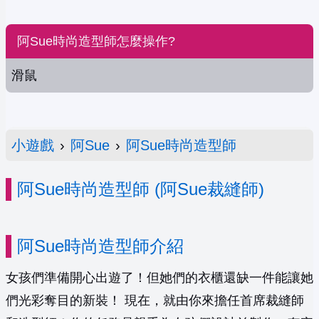
阿Sue時尚造型師怎麼操作?
滑鼠
小遊戲
›
阿Sue
›
阿Sue時尚造型師
阿Sue時尚造型師 (阿Sue裁縫師)
阿Sue時尚造型師介紹
女孩們準備開心出遊了！但她們的衣櫃還缺一件能讓她
們光彩奪目的新裝！ 現在，就由你來擔任首席裁縫師