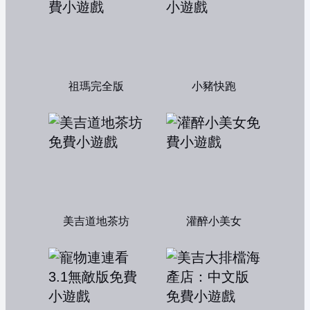
祖瑪完全版
小豬快跑
美吉道地茶坊
灌醉小美女