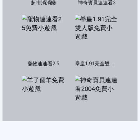
超市消消樂
神奇寶貝連連看3
寵物連連看2 5
拳皇1.91完全雙人版
羊了個羊
神奇寶貝連連看2004