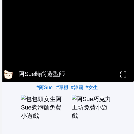
阿Sue時尚造型師
#阿Sue
#單機
#韓國
#女生