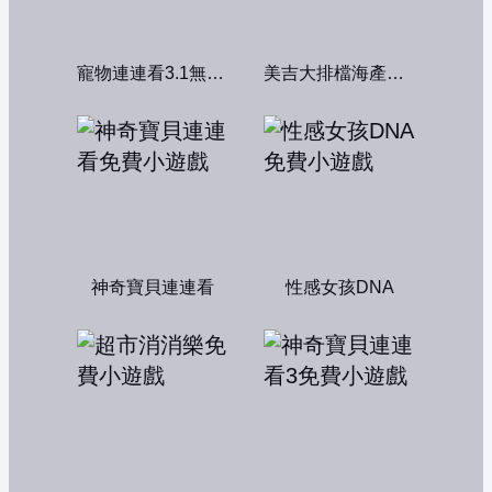
寵物連連看3.1無敵版
美吉大排檔海產店：中文版
神奇寶貝連連看
性感女孩DNA