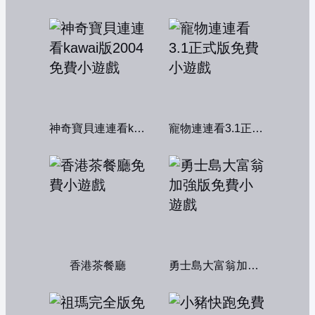
神奇寶貝連連看kawai版2004
寵物連連看3.1正式版
香港茶餐廳
勇士島大富翁加強版