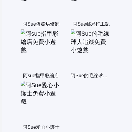
阿Sue蛋糕烘焙師
阿Sue郵局打工記
阿sue指甲彩繪店
阿Sue的毛線球大追蹤
阿Sue愛心小護士