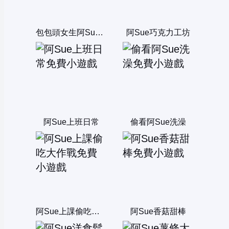
包包頭女生阿Sue煮泡麵
阿Sue巧克力工坊
阿Sue上班日常
偷看阿Sue洗澡
阿Sue上課偷吃大作戰
阿Sue香菇甜棒