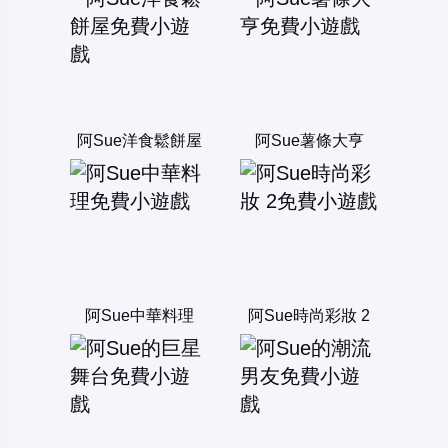
阿Sue洋食鬆餅屋
阿Sue薯條大亨
阿Sue中華料理
阿Sue時尚彩妝 2