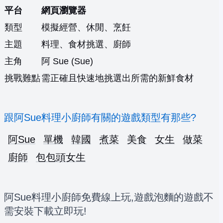
平台
網頁瀏覽器
類型
模擬經營、休閒、烹飪
主題
料理、食材挑選、廚師
主角
阿 Sue (Sue)
挑戰難點
需正確且快速地挑選出所需的新鮮食材
跟阿Sue料理小廚師有關的遊戲類型有那些?
阿Sue
單機
韓國
煮菜
美食
女生
做菜
廚師
包包頭女生
阿Sue料理小廚師免費線上玩,遊戲泡麵的遊戲不
需安裝下載立即玩!