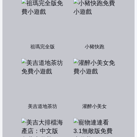
祖瑪完全版
小豬快跑
美吉道地茶坊
灌醉小美女