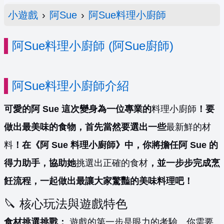
小遊戲
›
阿Sue
›
阿Sue料理小廚師
阿Sue料理小廚師 (阿Sue廚師)
阿Sue料理小廚師介紹
可愛的阿 Sue 這次變身為一位專業的
料理小廚師
！要
做出最美味的食物，首先當然要選出一些
最新鮮的材
料
！在《阿 Sue 料理小廚師》中，你將擔任阿 Sue 的
得力助手，協助她
挑選出正確的食材
，並一步步完成烹
飪流程，一起做出最讓大家驚豔的美味料理吧！
🔪 核心玩法與遊戲特色
食材挑選挑戰：
遊戲的第一步是眼力的考驗。你需要