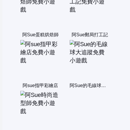
阿Sue蛋糕烘焙師
阿Sue郵局打工記
阿sue指甲彩繪店
阿Sue的毛線球大追蹤