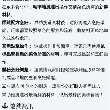
在眾多食材中，
精準地挑選
出製作當前菜色所需的
新鮮
材料
。
跟隨配方烹飪：
成功挑選食材後，遊戲將進入烹飪環
節。玩家需要按照菜色的配方和流程，將材料正確地加
入或進行處理。
直覺點擊操作：
遊戲操作非常簡單。玩家只需使用
鼠
標點擊相應的菜色所需的材料
，即可完成挑選和烹飪動
作。
體驗烹飪樂趣：
遊戲讓玩家能輕鬆體驗到從原料準備
到成品出爐的整個烹飪樂趣。
立即加入阿 Sue 的廚房，運用你的好眼力和專注力，
幫助她挑選出最新鮮的材料，做出最棒的美味食物！
🕹️ 遊戲資訊