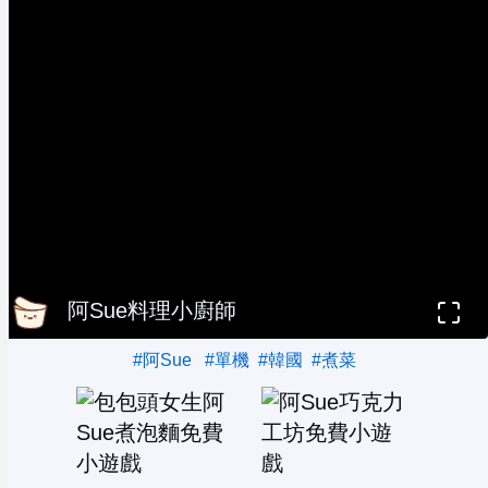
阿Sue料理小廚師
#阿Sue
#單機
#韓國
#煮菜