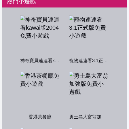
熱門小遊戲
神奇寶貝連連看kawai版2004
寵物連連看3.1正式版
香港茶餐廳
勇士島大富翁加強版