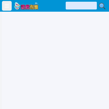
Open main menu