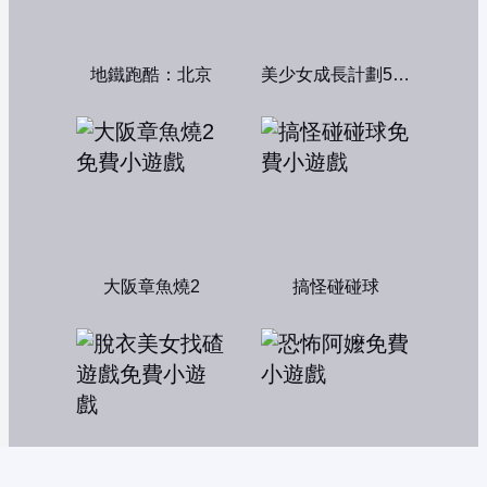
地鐵跑酷：北京
美少女成長計劃5.2中文版
大阪章魚燒2
搞怪碰碰球