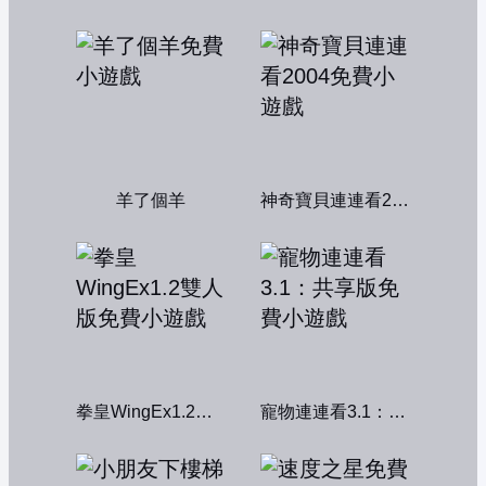
羊了個羊
神奇寶貝連連看2004
拳皇WingEx1.2雙人版
寵物連連看3.1：共享版