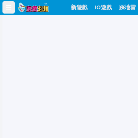
新遊戲
IO遊戲
踩地雷
Open main menu