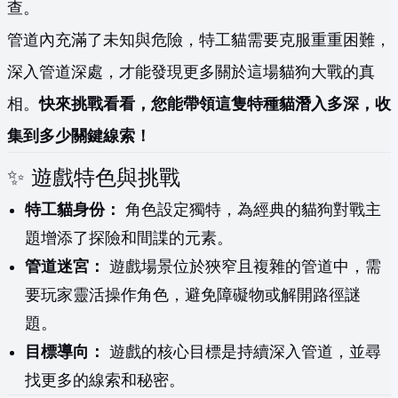
查。
管道內充滿了未知與危險，特工貓需要克服重重困難，
深入管道深處，才能發現更多關於這場貓狗大戰的真
相。
快來挑戰看看，您能帶領這隻特種貓潛入多深，收
集到多少關鍵線索！
✨ 遊戲特色與挑戰
特工貓身份：
角色設定獨特，為經典的貓狗對戰主
題增添了探險和間諜的元素。
管道迷宮：
遊戲場景位於狹窄且複雜的管道中，需
要玩家靈活操作角色，避免障礙物或解開路徑謎
題。
目標導向：
遊戲的核心目標是持續深入管道，並尋
找更多的線索和秘密。