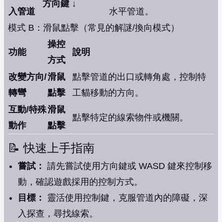
方向鍵 ↓
入管道
水平管道。
模式 B：滑鼠點擊（常見的解謎/換向模式）
操控
功能
說明
方式
改變方向/
滑鼠
點擊管道的出口或轉角處，控制特
轉彎
點擊
工貓移動的方向。
互動/特殊
滑鼠
點擊特定的線索物件或機關。
動作
點擊
📝 快速上手指南
嘗試：
請先嘗試使用方向鍵或 WASD 鍵來控制移
動，確認遊戲採用的控制方式。
目標：
靈活使用控制鍵，克服管道內的障礙，深
入探查，尋找線索。