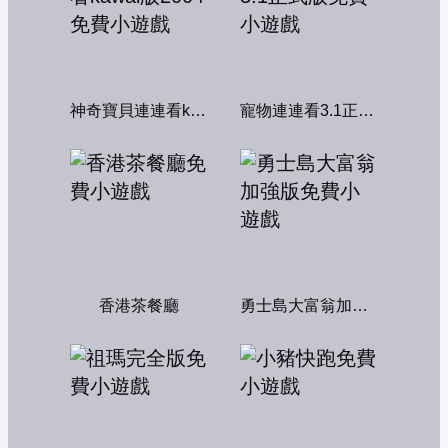
神奇寶貝連連看kawai版2004
寵物連連看3.1正式版
香港茶餐廳
勇士島大富翁加強版