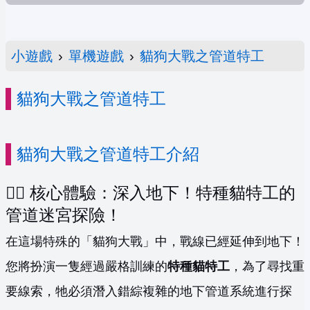
小遊戲
›
單機遊戲
›
貓狗大戰之管道特工
貓狗大戰之管道特工
貓狗大戰之管道特工介紹
🕵️‍♂️ 核心體驗：深入地下！特種貓特工的
管道迷宮探險！
在這場特殊的「貓狗大戰」中，戰線已經延伸到地下！
您將扮演一隻經過嚴格訓練的
特種貓特工
，為了尋找重
要線索，牠必須潛入錯綜複雜的地下管道系統進行探